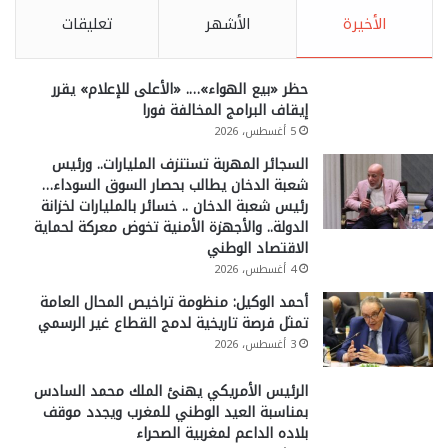
الأخيرة
الأشهر
تعليقات
حظر «بيع الهواء»…. «الأعلى للإعلام» يقرر
إيقاف البرامج المخالفة فورا
5 أغسطس، 2026
السجائر المهربة تستنزف المليارات.. ورئيس
شعبة الدخان يطالب بحصار السوق السوداء…
رئيس شعبة الدخان .. خسائر بالمليارات لخزانة
الدولة.. والأجهزة الأمنية تخوض معركة لحماية
الاقتصاد الوطني
4 أغسطس، 2026
أحمد الوكيل: منظومة تراخيص المحال العامة
تمثل فرصة تاريخية لدمج القطاع غير الرسمي
3 أغسطس، 2026
الرئيس الأمريكي يهنئ الملك محمد السادس
بمناسبة العيد الوطني للمغرب ويجدد موقف
بلاده الداعم لمغربية الصحراء