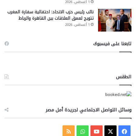
1 أغسطس، 2026
نائب رئيس حزب الاتحاد: احتفالية سفارة المغرب
تتويج لعمق العلاقات بين القاهرة والرباط
1 أغسطس، 2026
تابعنا على فيسبوك
الطقس
وسائل التواصل الاجتماعي لجريدة أمل مصر
‫X
فيسبوك
‫YouTube
واتساب
ملخص