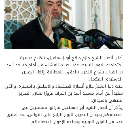
أعلن أنصار الشيخ حازم صلاح أبو إسماعيل، تنظيم مسيرة
احتجاجية اليوم، السبت، عقب صلاة العشاء، من أمام مسجد أسد
بن الفرات بشارع التحرير بالدقى، للمطالبة بإلغاء الإعلان
الدستورى المكمل.
حيث دعا الشيخ حازم أنصاره للاحتشاد والانطلاق بالمسيرة، والتى
ستبدأ من أمام مسجد أسد بن الفرات مرورًا بشارع التحرير
لتنتهى بالميدان.
يذكر أن أنصار الشيخ أبو إسماعيل مازالوا مستمرين فى
اعتصامهم بميدان التحرير، لليوم الرابع على التوالى، بعد تعليق
عدد من القوى الثورية وجماعة الإخوان اعتصامهم.