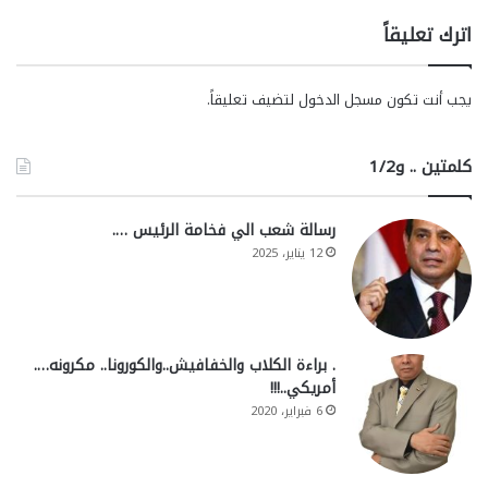
اترك تعليقاً
يجب أنت تكون
مسجل الدخول
لتضيف تعليقاً.
كلمتين .. و1/2
رسالة شعب الي فخامة الرئيس ….
12 يناير، 2025
. براءة الكلاب والخفافيش..والكورونا.. مكرونه….
أمريكي..!!!
6 فبراير، 2020