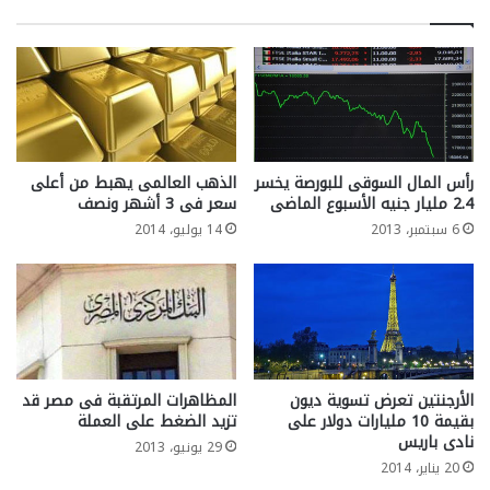
رأس المال السوقى للبورصة يخسر
الذهب العالمى يهبط من أعلى
2.4 مليار جنيه الأسبوع الماضى
سعر فى 3 أشهر ونصف
6 سبتمبر، 2013
14 يوليو، 2014
الأرجنتين تعرض تسوية ديون
المظاهرات المرتقبة فى مصر قد
بقيمة 10 مليارات دولار على
تزيد الضغط على العملة
نادى باريس
29 يونيو، 2013
20 يناير، 2014