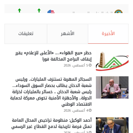
الأخيرة
الأشهر
تعليقات
حظر «بيع الهواء»…. «الأعلى للإعلام» يقرر
إيقاف البرامج المخالفة فورا
5 أغسطس، 2026
السجائر المهربة تستنزف المليارات.. ورئيس
شعبة الدخان يطالب بحصار السوق السوداء…
رئيس شعبة الدخان .. خسائر بالمليارات لخزانة
الدولة.. والأجهزة الأمنية تخوض معركة لحماية
الاقتصاد الوطني
4 أغسطس، 2026
أحمد الوكيل: منظومة تراخيص المحال العامة
تمثل فرصة تاريخية لدمج القطاع غير الرسمي
3 أغسطس، 2026