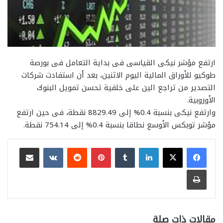
ارتفع مؤشر نيكى القياسى فى بداية التعامل فى بورصة
طوكيو للأوراق المالية اليوم الاثنين، بعد أن استفادت شركات
التصدير من تراجع الين على خلفية تحسن تمويل البنوك
الأوروبية.
وارتفع نيكى بنسبة 0.4% إلى 8829.49 نقطة، فى حين ارتفع
مؤشر توبكس الأوسع نطاقا بنسبة 0.4% إلى 754.14 نقطة.
لينكدإن
بينتيريست
مشاركة عبر البريد
طباعة
مقالات ذات صلة