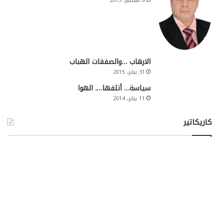
6 سبتمبر، 2015
الارهاب …والصفقات الهباب
31 يناير، 2015
سياسة… أتلفها…. الهوا
11 يناير، 2014
كاريكاتير