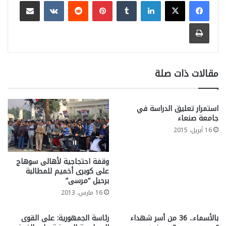
لينكدإن
بينتيريست
مشاركة عبر البريد
طباعة
مقالات ذات صلة
استمرار تعليق الدراسة في
جامعة صنعاء
16 أبريل، 2015
وقفة احتجاجية لأهالى سوهاج
على كوبرى أخميم للمطالبة
برحيل “مرسى”
16 مارس، 2013
بالأسماء.. 36 من أسر شهداء
رئاسة الجمهورية: على القوى