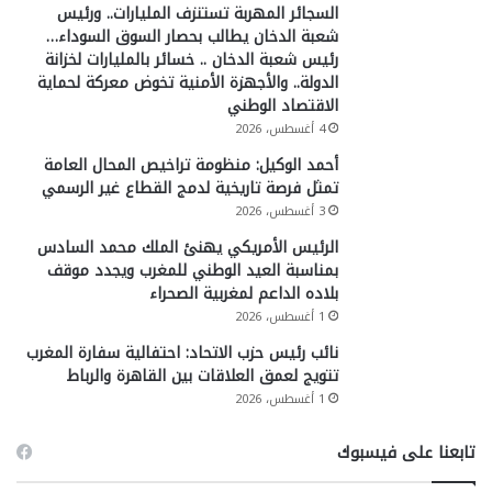
السجائر المهربة تستنزف المليارات.. ورئيس
شعبة الدخان يطالب بحصار السوق السوداء…
رئيس شعبة الدخان .. خسائر بالمليارات لخزانة
الدولة.. والأجهزة الأمنية تخوض معركة لحماية
الاقتصاد الوطني
4 أغسطس، 2026
أحمد الوكيل: منظومة تراخيص المحال العامة
تمثل فرصة تاريخية لدمج القطاع غير الرسمي
3 أغسطس، 2026
الرئيس الأمريكي يهنئ الملك محمد السادس
بمناسبة العيد الوطني للمغرب ويجدد موقف
بلاده الداعم لمغربية الصحراء
1 أغسطس، 2026
نائب رئيس حزب الاتحاد: احتفالية سفارة المغرب
تتويج لعمق العلاقات بين القاهرة والرباط
1 أغسطس، 2026
تابعنا على فيسبوك