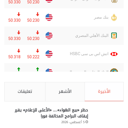
الأخيرة
الأشهر
تعليقات
حظر «بيع الهواء»…. «الأعلى للإعلام» يقرر
إيقاف البرامج المخالفة فورا
5 أغسطس، 2026