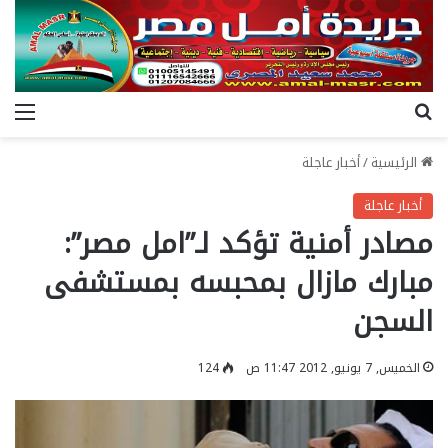
بحث عن
الق
الرئيسية
/
أخبار عاجلة
أخبار عاجلة
مصادر أمنية تؤكد لـ”امل مصر”:
مبارك مازال بمحبسه بمستشفى
السجن
الخميس, 7 يونيو, 2012 11:47 ص
124