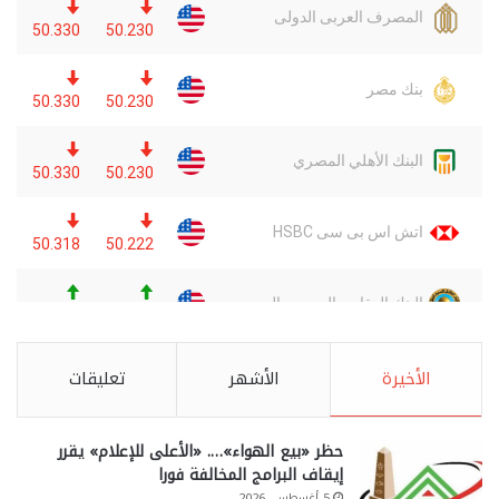
الأخيرة
الأشهر
تعليقات
حظر «بيع الهواء»…. «الأعلى للإعلام» يقرر
إيقاف البرامج المخالفة فورا
5 أغسطس، 2026