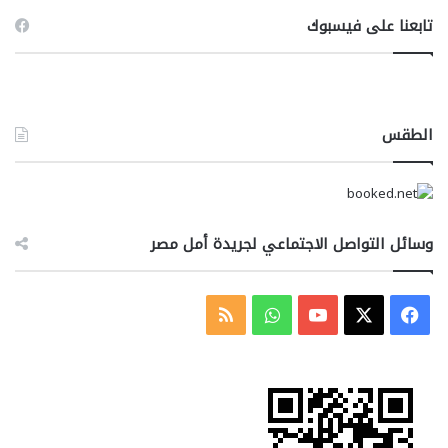
تابعنا على فيسبوك
الطقس
وسائل التواصل الاجتماعي لجريدة أمل مصر
‫X
فيسبوك
‫YouTube
واتساب
ملخص
الموقع
RSS