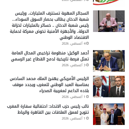
السجائر المهربة تستنزف المليارات.. ورئيس
شعبة الدخان يطالب بحصار السوق السوداء…
رئيس شعبة الدخان .. خسائر بالمليارات لخزانة
الدولة.. والأجهزة الأمنية تخوض معركة لحماية
الاقتصاد الوطني
4 أغسطس، 2026
أحمد الوكيل: منظومة تراخيص المحال العامة
تمثل فرصة تاريخية لدمج القطاع غير الرسمي
3 أغسطس، 2026
الرئيس الأمريكي يهنئ الملك محمد السادس
بمناسبة العيد الوطني للمغرب ويجدد موقف
بلاده الداعم لمغربية الصحراء
1 أغسطس، 2026
نائب رئيس حزب الاتحاد: احتفالية سفارة المغرب
تتويج لعمق العلاقات بين القاهرة والرباط
1 أغسطس، 2026