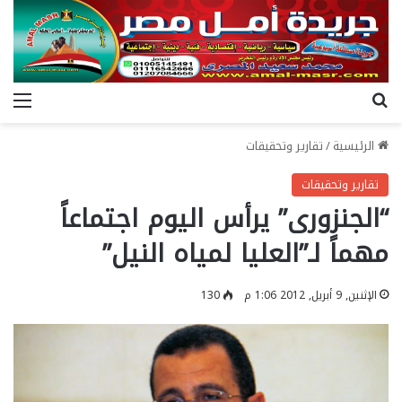
بحث عن
الق
الرئيسية
/
تقارير وتحقيقات
تقارير وتحقيقات
“الجنزورى” يرأس اليوم اجتماعاً
مهماً لـ”العليا لمياه النيل”
الإثنين, 9 أبريل, 2012 1:06 م
130