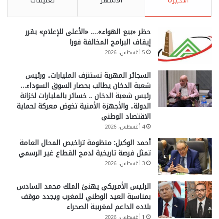
الأخيرة
الأشهر
تعليقات
حظر «بيع الهواء»…. «الأعلى للإعلام» يقرر
إيقاف البرامج المخالفة فورا
5 أغسطس، 2026
السجائر المهربة تستنزف المليارات.. ورئيس
شعبة الدخان يطالب بحصار السوق السوداء…
رئيس شعبة الدخان .. خسائر بالمليارات لخزانة
الدولة.. والأجهزة الأمنية تخوض معركة لحماية
الاقتصاد الوطني
4 أغسطس، 2026
أحمد الوكيل: منظومة تراخيص المحال العامة
تمثل فرصة تاريخية لدمج القطاع غير الرسمي
3 أغسطس، 2026
الرئيس الأمريكي يهنئ الملك محمد السادس
بمناسبة العيد الوطني للمغرب ويجدد موقف
بلاده الداعم لمغربية الصحراء
1 أغسطس، 2026