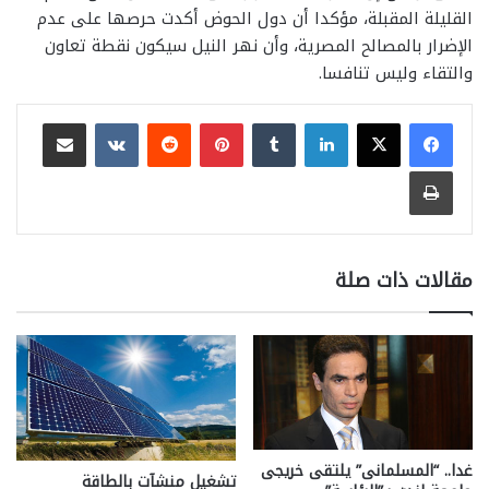
القليلة المقبلة، مؤكدا أن دول الحوض أكدت حرصها على عدم
الإضرار بالمصالح المصرية، وأن نهر النيل سيكون نقطة تعاون
والتقاء وليس تنافسا.
لينكدإن
بينتيريست
مشاركة عبر البريد
طباعة
مقالات ذات صلة
غدا.. “المسلمانى” يلتقى خريجى
تشغيل منشآت بالطاقة