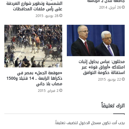
جامعة لندن بـ”الرئاسة”
الشمسية وتطوير شوارع الغردقة
26 أبريل، 2014
على رأس ملفات المحافظات
28 يونيو، 2015
محللون: عباس يحاول إثبات
امتلاكه «أوراق قوة» عبر
استقالة حكومة التوافق
«موقعة الجمل» بمصر في
ذكراها الرابعة .. 14 قتيلا و1500
22 يونيو، 2015
مصاب بلا جاني
2 فبراير، 2015
اترك تعليقاً
يجب أنت تكون
مسجل الدخول
لتضيف تعليقاً.