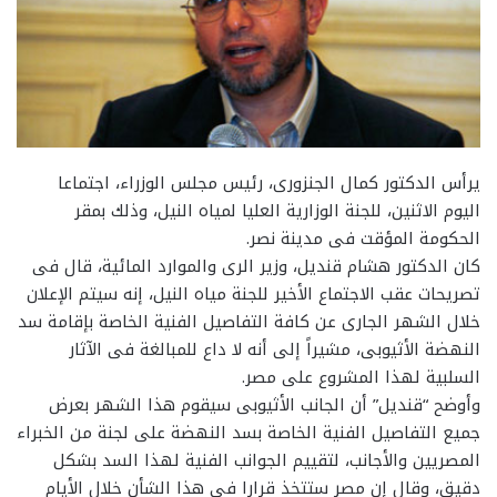
يرأس الدكتور كمال الجنزورى، رئيس مجلس الوزراء، اجتماعا
اليوم الاثنين، للجنة الوزارية العليا لمياه النيل، وذلك بمقر
الحكومة المؤقت فى مدينة نصر.
كان الدكتور هشام قنديل، وزير الرى والموارد المائية، قال فى
تصريحات عقب الاجتماع الأخير للجنة مياه النيل، إنه سيتم الإعلان
خلال الشهر الجارى عن كافة التفاصيل الفنية الخاصة بإقامة سد
النهضة الأثيوبى،‏ مشيراً إلى أنه لا داع للمبالغة فى الآثار
السلبية لهذا المشروع على مصر‏.‏
وأوضح “قنديل” أن الجانب الأثيوبى سيقوم هذا الشهر بعرض
جميع التفاصيل الفنية الخاصة بسد النهضة على لجنة من الخبراء
المصريين والأجانب، لتقييم الجوانب الفنية لهذا السد بشكل
دقيق، وقال إن مصر ستتخذ قرارا فى هذا الشأن خلال الأيام