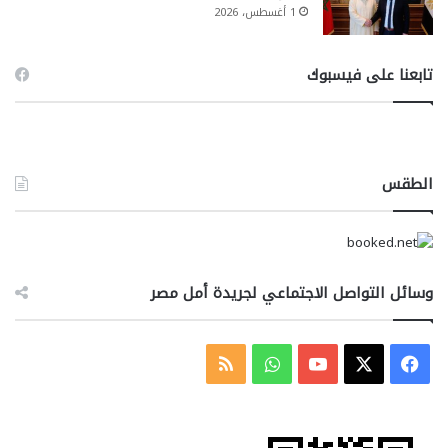
1 أغسطس، 2026
تابعنا على فيسبوك
الطقس
وسائل التواصل الاجتماعي لجريدة أمل مصر
‫X
فيسبوك
‫YouTube
واتساب
ملخص
الموقع
RSS