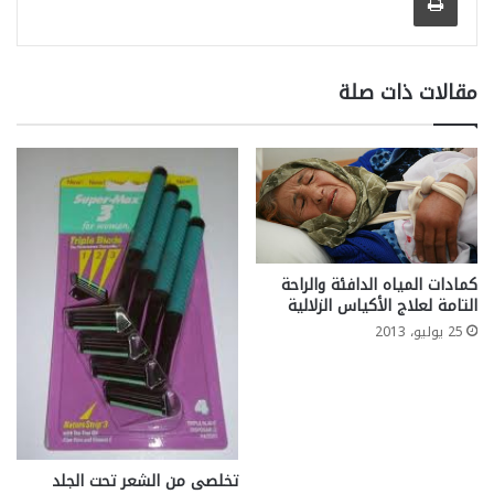
مقالات ذات صلة
كمادات المياه الدافئة والراحة
التامة لعلاج الأكياس الزلالية
25 يوليو، 2013
تخلصى من الشعر تحت الجلد