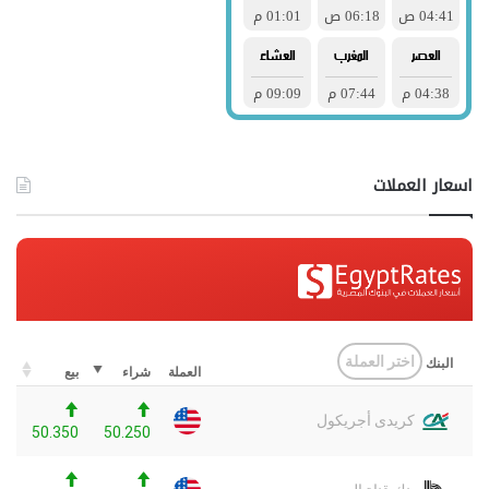
اسعار العملات