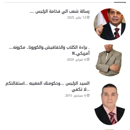
رسالة شعب الي فخامة الرئيس ….
12 يناير، 2025
. براءة الكلاب والخفافيش..والكورونا.. مكرونه….
أمريكي..!!!
6 فبراير، 2020
السيد الرئيس ….وحكومتك المغيبه …استقالتكم
…لا تكفي
6 سبتمبر، 2015