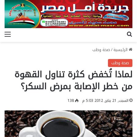
بحث عن
الق
الرئيسية
/
صحة وطب
صحة وطب
لماذا تُخفض كثرة تناول القهوة
من خطر الإصابة بمرض السكر؟
السبت, 21 يناير, 2012 5:03 م
138