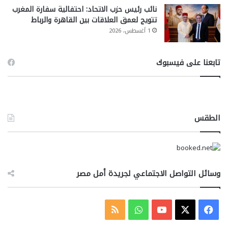
نائب رئيس حزب الاتحاد: احتفالية سفارة المغرب
تتويج لعمق العلاقات بين القاهرة والرباط
1 أغسطس، 2026
تابعنا على فيسبوك
الطقس
وسائل التواصل الاجتماعي لجريدة أمل مصر
‫X
فيسبوك
‫YouTube
واتساب
ملخص