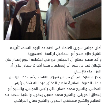
أعلن مجلس شورى العلماء فى اجتماعه اليوم السبت، تأييده
للشيخ حازم صلاح أبو إسماعيل لرئاسة الجمهورية.
وأكد مصدر مطلع أن المجلس قرر فى اجتماعه اليوم إصدار بيان
للإعلان فيه عن دعم أبو إسماعيل، فيما أشارت مصادر على أن
القرار جاء بالإجماع.
يجدر الإشارة إلى أن مجلس شورى العلماء يضم عددا بارزا من
علماء الدعوة السلفية منهم الدكتور عبد الله شاكر، رئيس
المجلس، والشيخ محمد حسان نائب رئيس المجلس، والشيخ أبو
إسحاق الحوينى، والشيخ محمد حسين يعقوب والشيخ سعيد عبد
العظيم والشيخ مصطفى العدوى والشيخ جمال المراكبى