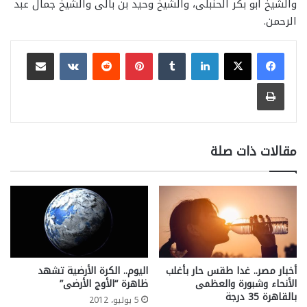
والشيخ أبو بكر الحنبلى، والشيخ وحيد بن بالى والشيخ جمال عبد
الرحمن.
لينكدإن
بينتيريست
مشاركة عبر البريد
طباعة
مقالات ذات صلة
أخبار مصر.. غدا طقس حار بأغلب
اليوم.. الكرة الأرضية تشهد
الأنحاء وشبورة والعظمى
ظاهرة “الأوج الأرضى”
بالقاهرة 35 درجة
5 يوليو، 2012