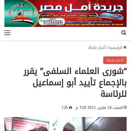
بحث عن
الق
الرئيسية
/
أخبار عاجلة
أخبار عاجلة
“شورى العلماء السلفى” يقرر
بالإجماع تأييد أبو إسماعيل
للرئاسة
السبت, 24 مارس, 2012 7:03 م
125