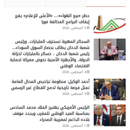
حظر «بيع الهواء»…. «الأعلى للإعلام» يقرر
إيقاف البرامج المخالفة فورا
5 أغسطس، 2026
السجائر المهربة تستنزف المليارات.. ورئيس
شعبة الدخان يطالب بحصار السوق السوداء…
رئيس شعبة الدخان .. خسائر بالمليارات لخزانة
الدولة.. والأجهزة الأمنية تخوض معركة لحماية
الاقتصاد الوطني
4 أغسطس، 2026
أحمد الوكيل: منظومة تراخيص المحال العامة
تمثل فرصة تاريخية لدمج القطاع غير الرسمي
3 أغسطس، 2026
الرئيس الأمريكي يهنئ الملك محمد السادس
بمناسبة العيد الوطني للمغرب ويجدد موقف
بلاده الداعم لمغربية الصحراء
1 أغسطس، 2026