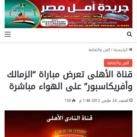
بحث عن
الق
الرئيسية
/
الفن والثقافة
الفن والثقافة
قناة الأهلى تعرض مباراة “الزمالك
وأفريكاسبور” على الهواء مباشرة
السبت, 24 مارس, 2012 1:48 م
130