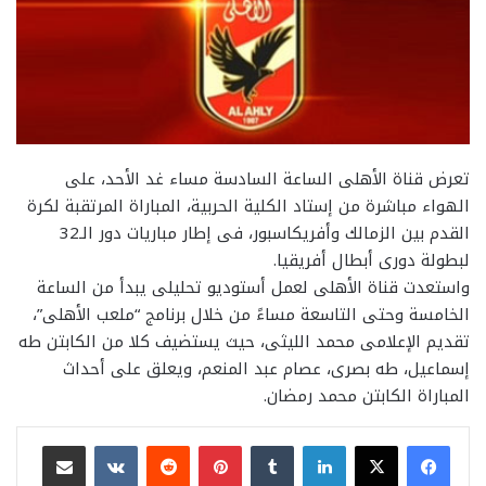
تعرض قناة الأهلى الساعة السادسة مساء غد الأحد، على
الهواء مباشرة من إستاد الكلية الحربية، المباراة المرتقبة لكرة
القدم بين الزمالك وأفريكاسبور، فى إطار مباريات دور الـ32
لبطولة دورى أبطال أفريقيا.
واستعدت قناة الأهلى لعمل أستوديو تحليلى يبدأ من الساعة
الخامسة وحتى التاسعة مساءً من خلال برنامج “ملعب الأهلى”،
تقديم الإعلامى محمد الليثى، حيث يستضيف كلا من الكابتن طه
إسماعيل، طه بصرى، عصام عبد المنعم، ويعلق على أحداث
المباراة الكابتن محمد رمضان.
لينكدإن
بينتيريست
مشاركة عبر البريد