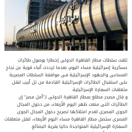
تلقت سلطات مطار القاهرة الدولى إخطارا بوصول طائرات
عسكرية إسرائيلية مساء اليوم، بعدما ترددت أنباء قوية عن نجاح
المساعى والجهود الإسرائيلية فى موافقة السلطات المصرية
على استقبال الطائرات الإسرائيلية القادمة من تل أبيب لنقل
متعلقات السفارة الإسرائيلية.
و قال مصدر مطلع بمطار القاهرة الدولى لـ”أمل مصر” إن
الطائرات التى منعت ظهر اليوم الأربعاء، من دخول المجال
الجوى المصرى لعدم امتلاكها تصريح دخول المجال الجوى
المصرى ستصل مطار القاهرة مساء اليوم الأربعاء، لنقل متعلقات
السفارة الإسرائيلية المتواجدة حاليا بقرية البضائع.