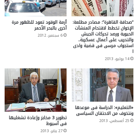
“صحافة القاهرة”: مصادر مطلعة:
أزمة الوقود تعود للظهور مرة
الإخوان تخطط لاقتحام المنشآت
أخرى بالبحر الأحمر
الحيوية ورصد تحركات الجيش
6 سبتمبر، 2012
والتدريب على أعمال عسكرية..
استجواب مرسى فى قضية وادى
ا
14 يوليو، 2013
«التعليم»: الدراسة فى موعدها
ونتخوف من الاحتقان السياسى
تطوير 3 مخابز وإعادة تشغليها
25 أغسطس، 2013
فى أسيوط
27 يناير، 2013