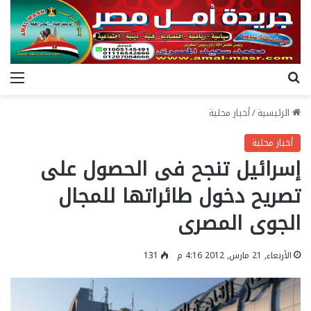
بحث عن
الق
الرئيسية
/
أخبار محلية
أخبار محلية
إسرائيل تنجح فى الحصول على
تصريح دخول طائراتها للمجال
الجوى المصرى
الأربعاء, 21 مارس, 2012 4:16 م
131