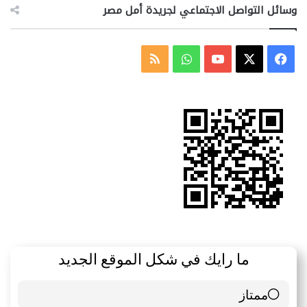
وسائل التواصل الاجتماعي لجريدة أمل مصر
‫X
فيسبوك
‫YouTube
واتساب
ملخص
الموقع
RSS
ما رايك في شكل الموقع الجديد
ممتاز
6 ( 85.71 % )