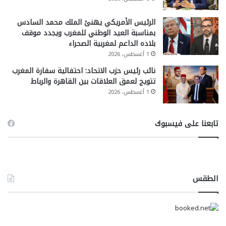
الرئيس الأمريكي يهنئ الملك محمد السادس
بمناسبة العيد الوطني للمغرب ويجدد موقف
بلاده الداعم لمغربية الصحراء
1 أغسطس، 2026
نائب رئيس حزب الاتحاد: احتفالية سفارة المغرب
تتويج لعمق العلاقات بين القاهرة والرباط
1 أغسطس، 2026
تابعنا على فيسبوك
الطقس