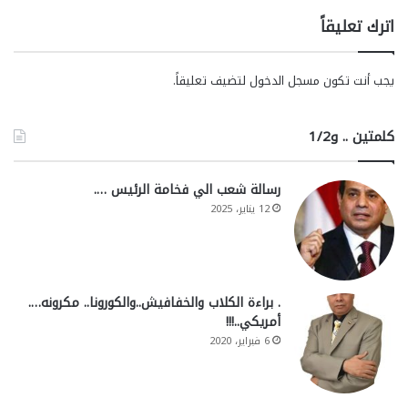
اترك تعليقاً
يجب أنت تكون
مسجل الدخول
لتضيف تعليقاً.
كلمتين .. و1/2
رسالة شعب الي فخامة الرئيس ….
12 يناير، 2025
. براءة الكلاب والخفافيش..والكورونا.. مكرونه….
أمريكي..!!!
6 فبراير، 2020