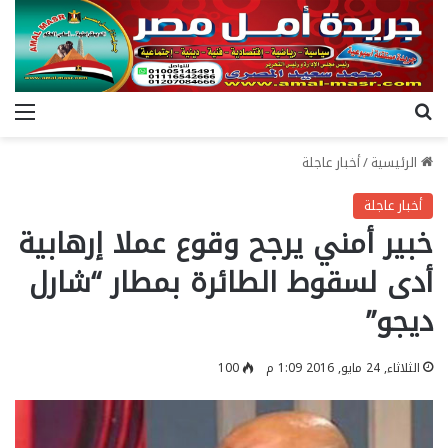
بحث عن
الق
الرئيسية
/
أخبار عاجلة
أخبار عاجلة
خبير أمني يرجح وقوع عملا إرهابية
أدى لسقوط الطائرة بمطار “شارل
ديجو”
الثلاثاء, 24 مايو, 2016 1:09 م
100