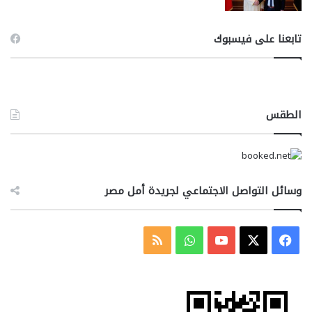
تابعنا على فيسبوك
الطقس
وسائل التواصل الاجتماعي لجريدة أمل مصر
‫X
فيسبوك
‫YouTube
واتساب
ملخص
الموقع
RSS