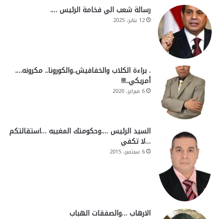
رسالة شعب الي فخامة الرئيس ….
12 يناير، 2025
. براءة الكلاب والخفافيش..والكورونا.. مكرونه….
أمريكي..!!!
6 فبراير، 2020
السيد الرئيس ….وحكومتك المغيبه …استقالتكم
…لا تكفي
6 سبتمبر، 2015
الارهاب …والصفقات الهباب