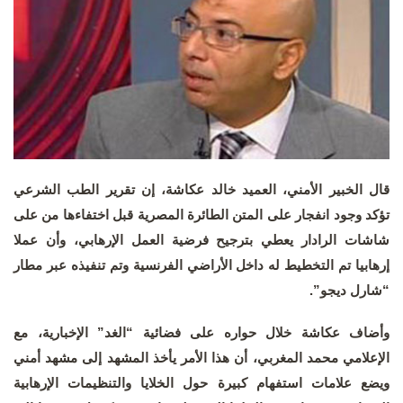
قال الخبير الأمني، العميد خالد عكاشة، إن تقرير الطب الشرعي
تؤكد وجود انفجار على المتن الطائرة المصرية قبل اختفاءها من على
شاشات الرادار يعطي بترجيح فرضية العمل الإرهابي، وأن عملا
إرهابيا تم التخطيط له داخل الأراضي الفرنسية وتم تنفيذه عبر مطار
“شارل ديجو”.
وأضاف عكاشة خلال حواره على فضائية “الغد” الإخبارية، مع
الإعلامي محمد المغربي، أن هذا الأمر يأخذ المشهد إلى مشهد أمني
ويضع علامات استفهام كبيرة حول الخلايا والتنظيمات الإرهابية