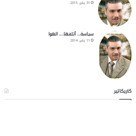
31 يناير، 2015
سياسة… أتلفها…. الهوا
11 يناير، 2014
كاريكاتير