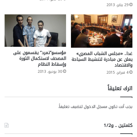
29 يناير، 2013
مؤسسو”تمرد” يقسمون على
غدا.. «مجلس الشباب المصري»
المصحف لاستكمال الثورة
يعلن عن مبادرة لتنشيط السياحة
وإسقاط النظام
والاقتصاد
30 يونيو، 2013
4 فبراير، 2015
اترك تعليقاً
يجب أنت تكون
مسجل الدخول
لتضيف تعليقاً.
كلمتين .. و1/2