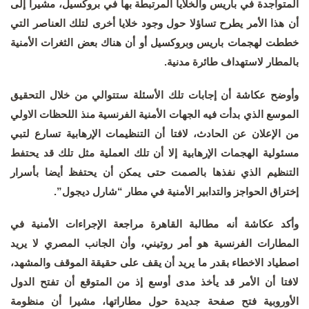
المتواجدة في باريس والخلايا المرتبطة بها في بروكسيل، مشيرا إلى
أن هذا الأمر يطرح تساؤلا حول وجود خلايا أخرى لتلك العناصر التي
خططت لهجمات باريس وبروكسيل أو أن هناك بعض الثغرات الأمنية
بالمطار لاستهداف طائرة مدنية.
وأوضح عكاشة أن إجابات تلك الأسئلة ستتوالي من خلال التحقيق
الموسع الذي بدأت فيه الجهات الأمنية الفرنسية منذ اللحظات الاولي
من الإعلان عن الحادث، لافتا أن التنظيمات الإرهابية تسارع لتبي
مسئولية الهجمات الإرهابية إلا أن تلك العملية مثل تلك قد يحتفط
التنظيم الذي نفذها بالصمت حتى يمكن أن يحتفظ أيضا بأسرار
إختراق الحواجز والتدابير الأمنية في مطار “شارل ديجول”.
وأكد عكاشة أنه مطالبة القاهرة مراجعة الإجراءات الأمنية في
المطارات الفرنسية هو أمر روتيني، وأن الجانب المصري لا يريد
اصطياد الاخطاء بقدر ما يريد أن يقف على حقيقة الموقف والمشهد،
لافتا أن الأمر قد يأخذ مدى أوسع إذ من المتوقع أن تفتح الدول
الأوروبية فتح صفحة جديدة حول مطاراتها، مشيرا أن منظومة