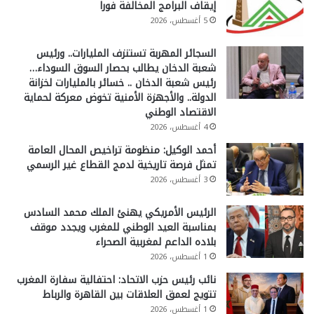
إيقاف البرامج المخالفة فورا
5 أغسطس، 2026
السجائر المهربة تستنزف المليارات.. ورئيس
شعبة الدخان يطالب بحصار السوق السوداء…
رئيس شعبة الدخان .. خسائر بالمليارات لخزانة
الدولة.. والأجهزة الأمنية تخوض معركة لحماية
الاقتصاد الوطني
4 أغسطس، 2026
أحمد الوكيل: منظومة تراخيص المحال العامة
تمثل فرصة تاريخية لدمج القطاع غير الرسمي
3 أغسطس، 2026
الرئيس الأمريكي يهنئ الملك محمد السادس
بمناسبة العيد الوطني للمغرب ويجدد موقف
بلاده الداعم لمغربية الصحراء
1 أغسطس، 2026
نائب رئيس حزب الاتحاد: احتفالية سفارة المغرب
تتويج لعمق العلاقات بين القاهرة والرباط
1 أغسطس، 2026