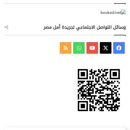
وسائل التواصل الاجتماعي لجريدة أمل مصر
‫X
فيسبوك
‫YouTube
واتساب
ملخص
الموقع
RSS