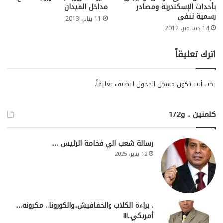
بأحداث الإسكندرية ومصادر
مداخل الميدان
رسمية تنفى
11 يناير، 2013
14 ديسمبر، 2012
اترك تعليقاً
يجب أنت تكون
مسجل الدخول
لتضيف تعليقاً.
كلمتين .. و1/2
رسالة شعب الي فخامة الرئيس ….
12 يناير، 2025
. براءة الكلاب والخفافيش..والكورونا.. مكرونه….
أمريكي..!!!