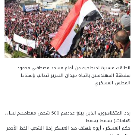
انطلقت مسيرة احتجاجية من أمام مسجد مصطفى محمود
بمنطقة المهندسين باتجاه ميدان التحرير تطالب بإسقاط
المجلس العسكري.
ردد المتظاهرون، الذين يبلغ عددهم 500 شخص معظمهم نساء،
هتافات:( يسقط يسقط
حكم العسكر ، أيوه بنهتف ضد العسكر إحنا الشعب الخط الأحمر