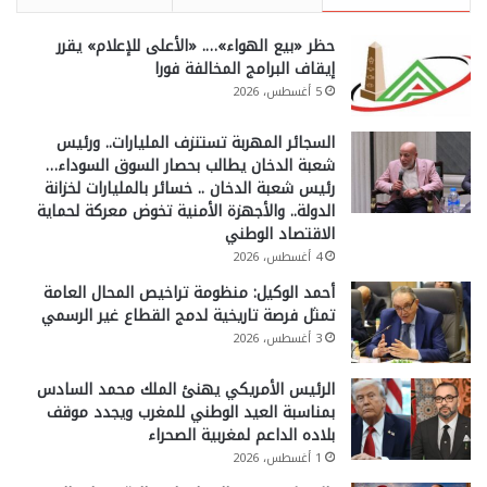
حظر «بيع الهواء»…. «الأعلى للإعلام» يقرر
إيقاف البرامج المخالفة فورا
5 أغسطس، 2026
السجائر المهربة تستنزف المليارات.. ورئيس
شعبة الدخان يطالب بحصار السوق السوداء…
رئيس شعبة الدخان .. خسائر بالمليارات لخزانة
الدولة.. والأجهزة الأمنية تخوض معركة لحماية
الاقتصاد الوطني
4 أغسطس، 2026
أحمد الوكيل: منظومة تراخيص المحال العامة
تمثل فرصة تاريخية لدمج القطاع غير الرسمي
3 أغسطس، 2026
الرئيس الأمريكي يهنئ الملك محمد السادس
بمناسبة العيد الوطني للمغرب ويجدد موقف
بلاده الداعم لمغربية الصحراء
1 أغسطس، 2026