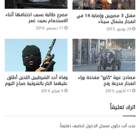
مصرع طالبة بسبب اختناقها أثناء
مقتل 3 مصريين وإصابة 14 في
الاستحمام بميت غمر
انفجار بشمال سيناء
11 ديسمبر، 2016
29 يونيو، 2015
مصادر: عربة “كارو” مفخخة وراء
وفاة أحد الشرطيين اللذين أطلق
انفجار مدرعة رفح
عليهما النار بالشرقية صباح اليوم
11 أكتوبر، 2013
5 فبراير، 2014
اترك تعليقاً
يجب أنت تكون
مسجل الدخول
لتضيف تعليقاً.