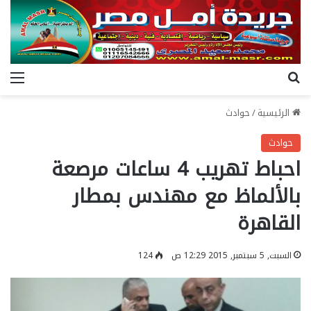
بحث عن
الق
الرئيسية
/
حوادث
حوادث
احباط تهريب 4 ساعات مرصعة
بالألماظ مع مهندس بمطار
القاهرة
السبت, 5 سبتمبر, 2015 12:29 ص
124