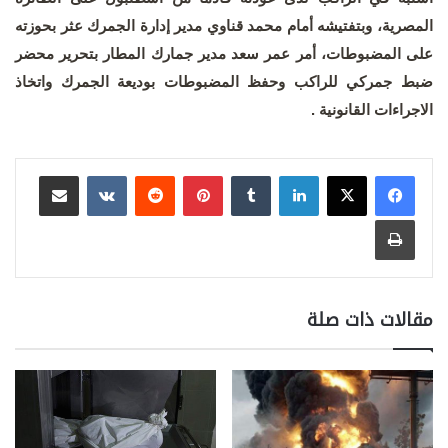
المصرية، وبتفتيشه أمام محمد قناوي مدير إدارة الجمرك عثر بحوزته
على المضبوطات، أمر عمر سعد مدير جمارك المطار بتحرير محضر
ضبط جمركي للراكب وحفظ المضبوطات بوديعة الجمرك واتخاذ
الاجراءات القانونية .
لينكدإن
بينتيريست
مشاركة عبر البريد
طباعة
مقالات ذات صلة