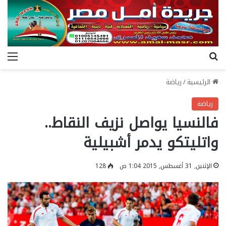
بحث عن
الق
الرئيسية
/
رياضة
رياضة
فالنسيا يواصل نزيف النقاط..
واتليتكو يدمر أشبيلية
الإثنين, 31 أغسطس, 2015 1:04 ص
128