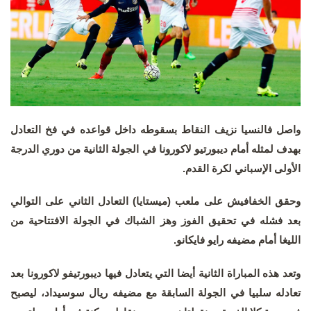
واصل فالنسيا نزيف النقاط بسقوطه داخل قواعده في فخ التعادل
بهدف لمثله أمام ديبورتيو لاكورونا في الجولة الثانية من دوري الدرجة
الأولى الإسباني لكرة القدم.
وحقق الخفافيش على ملعب (ميستايا) التعادل الثاني على التوالي
بعد فشله في تحقيق الفوز وهز الشباك في الجولة الافتتاحية من
الليغا أمام مضيفه رايو فايكانو.
وتعد هذه المباراة الثانية أيضا التي يتعادل فيها ديبورتيفو لاكورونا بعد
تعادله سلبيا في الجولة السابقة مع مضيفه ريال سوسيداد، ليصبح