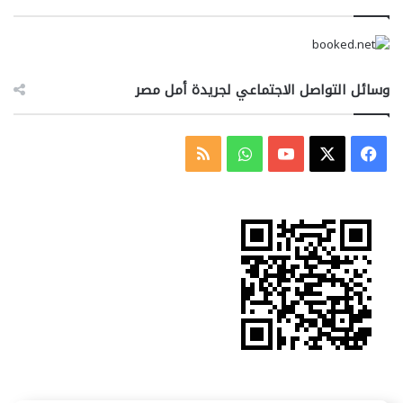
وسائل التواصل الاجتماعي لجريدة أمل مصر
‫X
فيسبوك
‫YouTube
واتساب
ملخص
الموقع
RSS