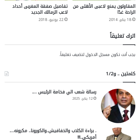
المقاولون يمنع لاعبى الأهلى من
تفاصيل صفقة المغربى أحداد
الراحة غدًا
لاعب الزمالك الجديد
18 يناير، 2014
22 يونيو، 2018
اترك تعليقاً
يجب أنت تكون
مسجل الدخول
لتضيف تعليقاً.
كلمتين .. و1/2
رسالة شعب الي فخامة الرئيس ….
12 يناير، 2025
. براءة الكلاب والخفافيش..والكورونا.. مكرونه….
أمريكي..!!!