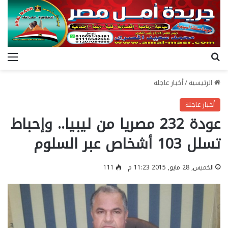
بحث عن
الق
الرئيسية
/
أخبار عاجلة
أخبار عاجلة
عودة 232 مصريا من ليبيا.. وإحباط
تسلل 103 أشخاص عبر السلوم
الخميس, 28 مايو, 2015 11:23 م
111