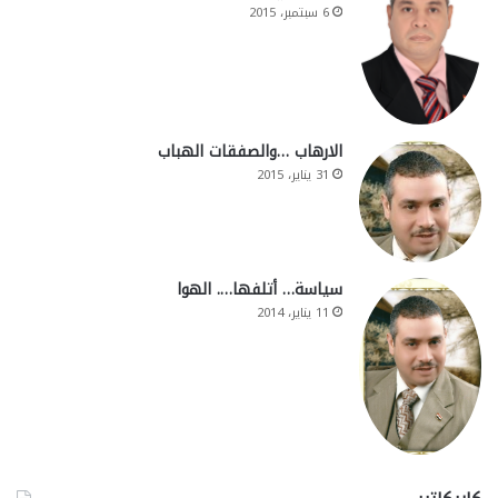
6 سبتمبر، 2015
الارهاب …والصفقات الهباب
31 يناير، 2015
سياسة… أتلفها…. الهوا
11 يناير، 2014