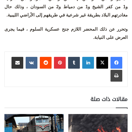
و1 من كفر الشيخ و1 من دمياط و2 من السودان ، وذلك حال
مغادرتهم البلاد بطريقة غير شرعية في طريقهم إلى الأراضي الليبية.
وتحرر عن ذلك المحضر اللازم جنح عسكرية السلوم ، فيما يجرى
العرض على النيابة.
لينكدإن
بينتيريست
مشاركة عبر البريد
طباعة
مقالات ذات صلة