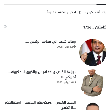
يجب أنت تكون
مسجل الدخول
لتضيف تعليقاً.
كلمتين .. و1/2
رسالة شعب الي فخامة الرئيس ….
12 يناير، 2025
. براءة الكلاب والخفافيش..والكورونا.. مكرونه….
أمريكي..!!!
6 فبراير، 2020
السيد الرئيس ….وحكومتك المغيبه …استقالتكم
…لا تكفي