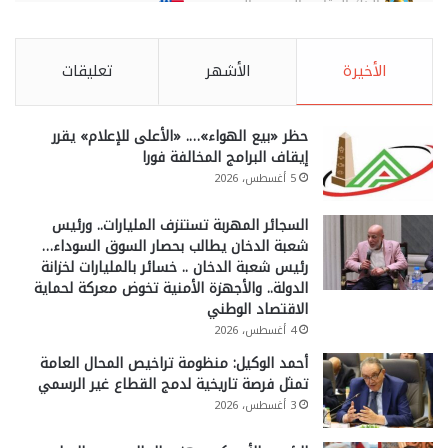
الأخيرة
الأشهر
تعليقات
حظر «بيع الهواء»…. «الأعلى للإعلام» يقرر
إيقاف البرامج المخالفة فورا
5 أغسطس، 2026
السجائر المهربة تستنزف المليارات.. ورئيس
شعبة الدخان يطالب بحصار السوق السوداء…
رئيس شعبة الدخان .. خسائر بالمليارات لخزانة
الدولة.. والأجهزة الأمنية تخوض معركة لحماية
الاقتصاد الوطني
4 أغسطس، 2026
أحمد الوكيل: منظومة تراخيص المحال العامة
تمثل فرصة تاريخية لدمج القطاع غير الرسمي
3 أغسطس، 2026