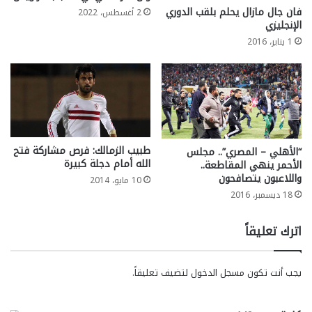
فان جال مازال يحلم بلقب الدوري
2 أغسطس، 2022
الإنجليزي
1 يناير، 2016
طبيب الزمالك: فرص مشاركة فتح
“الأهلي – المصري”.. مجلس
الله أمام دجلة كبيرة
الأحمر ينهي المقاطعة..
واللاعبون يتصافحون
10 مايو، 2014
18 ديسمبر، 2016
اترك تعليقاً
يجب أنت تكون
مسجل الدخول
لتضيف تعليقاً.