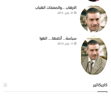
الارهاب …والصفقات الهباب
31 يناير، 2015
سياسة… أتلفها…. الهوا
11 يناير، 2014
كاريكاتير