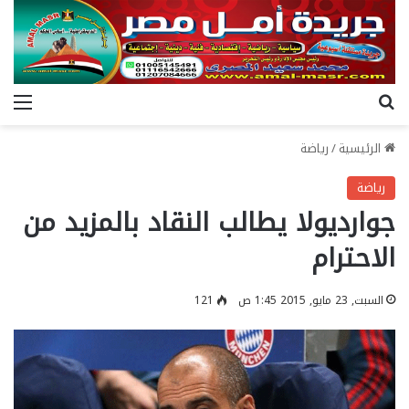
بحث عن
الق
الرئيسية
/
رياضة
رياضة
جوارديولا يطالب النقاد بالمزيد من
الاحترام
السبت, 23 مايو, 2015 1:45 ص
121