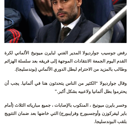
رفض جوسيب جوارديولا المدير الفني لبايرن ميونيخ الألماني لكرة
القدم اليوم الجمعة الانتقادات الموجهة إلى فريقه بعد سلسلة الهزائم
وطالب بالمزيد من الاحترام لبطل الدوري الألماني (بوندسليجا).
وقال جوارديولا “الكثير من الناس يتحدثون هنا في ألمانيا. يجب أن
يحترموا بطل ألمانيا ولاعبيه بشكل أكبر.”
وخسر بايرن ميونيخ ، المنكوب بالإصابات ، جميع مبارياته الثلاث (أمام
باير ليفركوزن وأوجسبورج وفرايبورج) التي خاضها بعد ضمان التتويج
بلقب البوندسليجا.