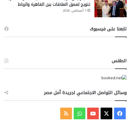
تتويج لعمق العلاقات بين القاهرة والرباط
1 أغسطس، 2026
تابعنا على فيسبوك
الطقس
وسائل التواصل الاجتماعي لجريدة أمل مصر
‫X
فيسبوك
‫YouTube
واتساب
ملخص
الموقع