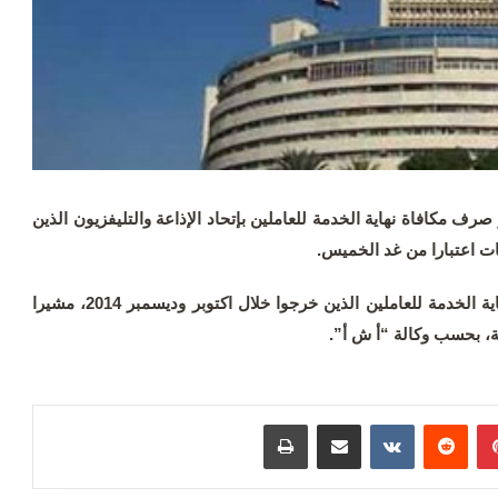
صرف مكافاة نهاية الخدمة للعاملين بإتحاد الإذاعة والتليفزيون الذين
وقال عصام الامير اليوم الأربعاء إنه سيتم صرف مكافأة نهاية الخدمة للعاملين الذين خرجوا خلال اكتوبر وديسمبر 2014، مشيرا
زمة، بحسب وكالة “أ ش أ”.
بينتيريست
مشاركة عبر البريد
طباعة