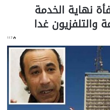
فأة نهاية الخدمة
عة والتلفزيون غدا
117