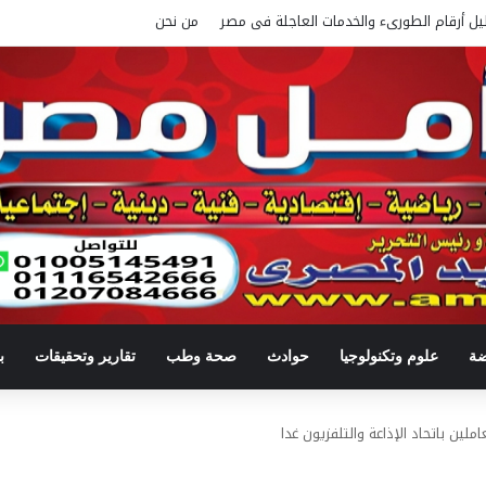
يل أرقام الطورىء والخدمات العاجلة فى مصر
من نحن
ضة
علوم وتكنولوجيا
حوادث
صحة وطب
تقارير وتحقيقات
ب
ملين باتحاد الإذاعة والتلفزيون غدا