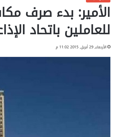
الأمير: بدء صرف مكا
للعاملين باتحاد الإذا
الأربعاء, 29 أبريل, 2015 11:02 م