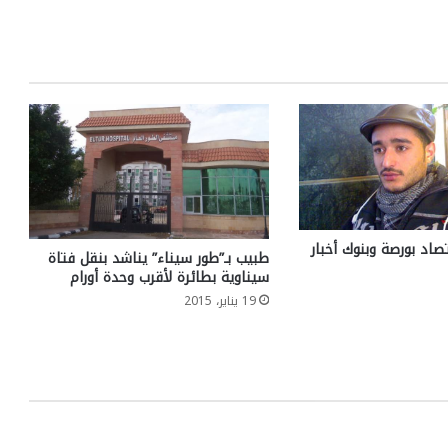
تصاد بورصة وبنوك أخبار
طبيب بـ”طور سيناء” يناشد بنقل فتاة
سيناوية بطائرة لأقرب وحدة أورام
19 يناير، 2015