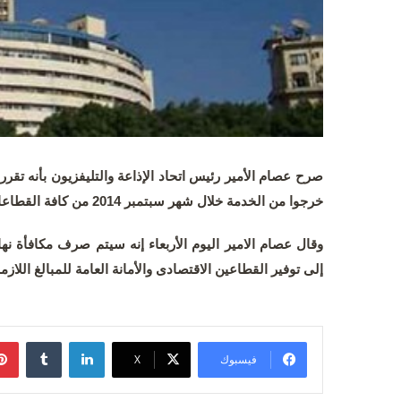
صرح عصام الأمير رئيس اتحاد الإذاعة والتليفزيون بأنه تقرر 
خرجوا من الخدمة خلال شهر سبتمبر 2014 من كافة القطاعات اعتبارا من غد الخميس.
إلى توفير القطاعين الاقتصادى والأمانة العامة للمبالغ اللا
لينكدإن
فيسبوك
‫X