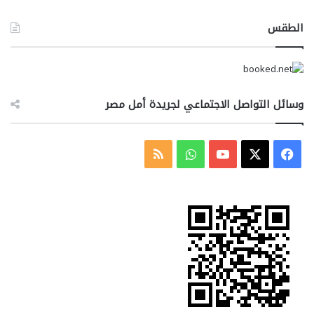
الطقس
وسائل التواصل الاجتماعي لجريدة أمل مصر
‫X
فيسبوك
‫YouTube
واتساب
ملخص
الموقع
RSS