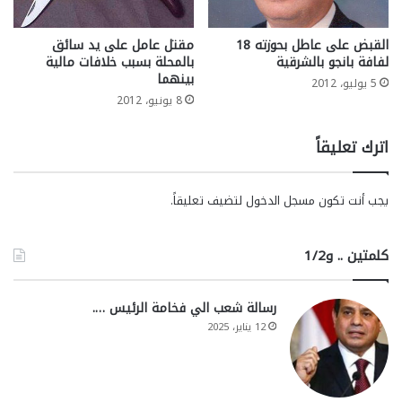
القبض على عاطل بحوزته 18
مقتل عامل على يد سائق
لفافة بانجو بالشرقية
بالمحلة بسبب خلافات مالية
بينهما
5 يوليو، 2012
8 يونيو، 2012
اترك تعليقاً
يجب أنت تكون
مسجل الدخول
لتضيف تعليقاً.
كلمتين .. و1/2
رسالة شعب الي فخامة الرئيس ….
12 يناير، 2025