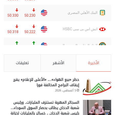
الأخيرة
الأشهر
تعليقات
حظر «بيع الهواء»…. «الأعلى للإعلام» يقرر
إيقاف البرامج المخالفة فورا
5 أغسطس، 2026
السجائر المهربة تستنزف المليارات.. ورئيس
شعبة الدخان يطالب بحصار السوق السوداء…
رئيس شعبة الدخان .. خسائر بالمليارات لخزانة