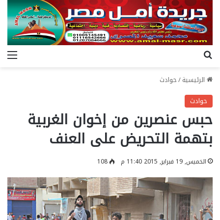
بحث عن
الق
الرئيسية
/
حوادث
حوادث
حبس عنصرين من إخوان الغربية
بتهمة التحريض على العنف
الخميس, 19 فبراير, 2015 11:40 م
108