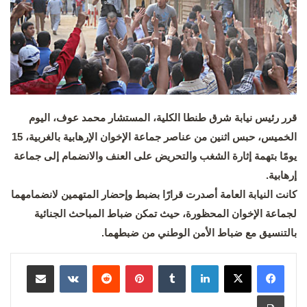
قرر رئيس نيابة شرق طنطا الكلية، المستشار محمد عوف، اليوم
الخميس، حبس اثنين من عناصر جماعة الإخوان الإرهابية بالغربية، 15
يومًا بتهمة إثارة الشغب والتحريض على العنف والانضمام إلى جماعة
إرهابية.
كانت النيابة العامة أصدرت قرارًا بضبط وإحضار المتهمين لانضمامهما
لجماعة الإخوان المحظورة، حيث تمكن ضباط المباحث الجنائية
بالتنسيق مع ضباط الأمن الوطني من ضبطهما.
لينكدإن
بينتيريست
مشاركة عبر البريد
طباعة