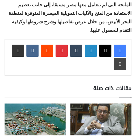
المانحة التى لم تتعامل معها مصر مسبقا، إلى جانب تعظيم
الاستفادة من المنح والآليات التمويلية الميسرة المتوفرة لمنطقة
البحر الأبيض، من خلال عرض تفاصيلها وشرح شروطها وكيفية
التقدم للحصول عليها.
لينكدإن
بينتيريست
مشاركة عبر البريد
طباعة
مقالات ذات صلة