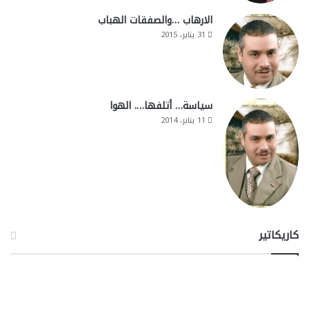
الارهاب …والصفقات الهباب
31 يناير، 2015
سياسة… أتلفها…. الهوا
11 يناير، 2014
كاريكاتير