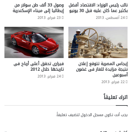
نائب رئيس الوزراء: الاقتصاد أفضل
وصول 33 ألف طن سولار من
بكثير عما كان عليه قبل 30 يونيو
إيطاليا إلى ميناء الإسكندرية
24 أغسطس، 2013
23 فبراير، 2013
إيجاس المصرية تتوقع إعلان
فيرارى تحقق أعلى أرباح فى
نتيجة مزايدة للغاز فى غضون
تاريخها خلال 2012
أسبوعين
24 فبراير، 2013
22 فبراير، 2013
اترك تعليقاً
يجب أنت تكون
مسجل الدخول
لتضيف تعليقاً.