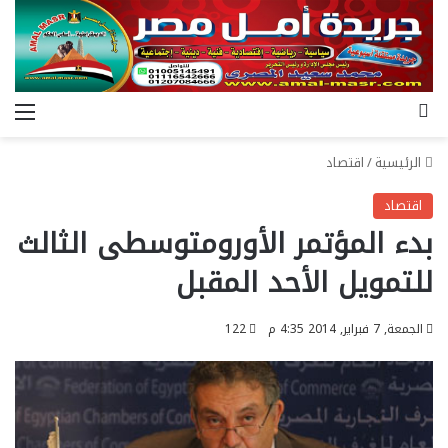
بحث عن
الق
الرئيسية
/
اقتصاد
اقتصاد
بدء المؤتمر الأورومتوسطى الثالث
للتمويل الأحد المقبل
الجمعة, 7 فبراير, 2014 4:35 م
122