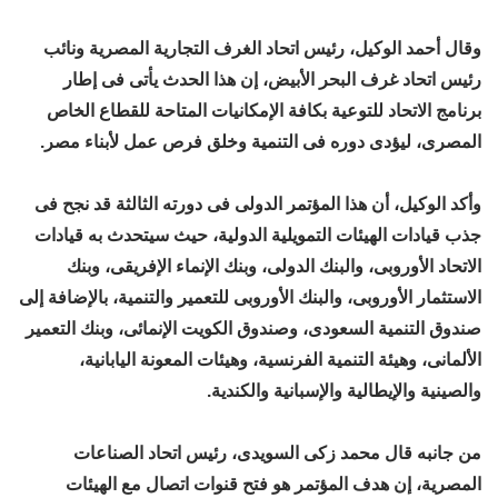
وقال أحمد الوكيل، رئيس اتحاد الغرف التجارية المصرية ونائب
رئيس اتحاد غرف البحر الأبيض، إن هذا الحدث يأتى فى إطار
برنامج الاتحاد للتوعية بكافة الإمكانيات المتاحة للقطاع الخاص
المصرى، ليؤدى دوره فى التنمية وخلق فرص عمل لأبناء مصر.
وأكد الوكيل، أن هذا المؤتمر الدولى فى دورته الثالثة قد نجح فى
جذب قيادات الهيئات التمويلية الدولية، حيث سيتحدث به قيادات
الاتحاد الأوروبى، والبنك الدولى، وبنك الإنماء الإفريقى، وبنك
الاستثمار الأوروبى، والبنك الأوروبى للتعمير والتنمية، بالإضافة إلى
صندوق التنمية السعودى، وصندوق الكويت الإنمائى، وبنك التعمير
الألمانى، وهيئة التنمية الفرنسية، وهيئات المعونة اليابانية،
والصينية والإيطالية والإسبانية والكندية.
من جانبه قال محمد زكى السويدى، رئيس اتحاد الصناعات
المصرية، إن هدف المؤتمر هو فتح قنوات اتصال مع الهيئات