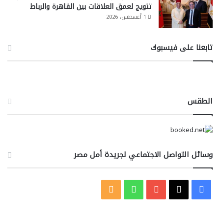
تتويج لعمق العلاقات بين القاهرة والرباط
1 أغسطس، 2026
تابعنا على فيسبوك
الطقس
وسائل التواصل الاجتماعي لجريدة أمل مصر
‫X
فيسبوك
‫YouTube
واتساب
ملخص
الموقع