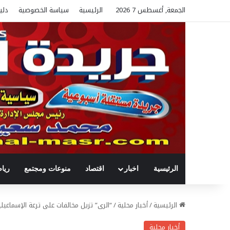
الجمعة, أغسطس 7 2026
الرئيسية
سياسة الخصوصية
دلي
الرئيسية
اخبار
اقتصاد
منوعات ومجتمع
ريا
الرئيسية
/
أخبار محلية
/
“الرى” تزيل مخالفات على ترعة الإسماعيلية بطو
أخبار محلية