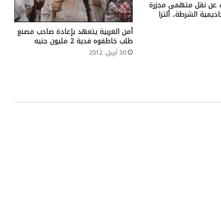
ء عن نقل متهمى مجزرة
ديمية الشرطة.. ألترا
أمن الغربية يتعهد بإعادة صاحب مصنع
طلب خاطفوه فدية 2 مليون جنيه
30 أبريل، 2012