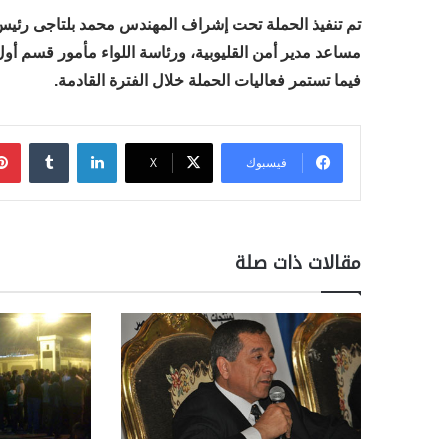
تم تنفيذ الحملة تحت إشراف المهندس محمد بلتاجى رئيس م
مساعد مدير أمن القليوبية، ورئاسة اللواء مأمور قسم 
فيما تستمر فعاليات الحملة خلال الفترة القادمة.
لينكدإن
فيسبوك
‫X
مقالات ذات صلة