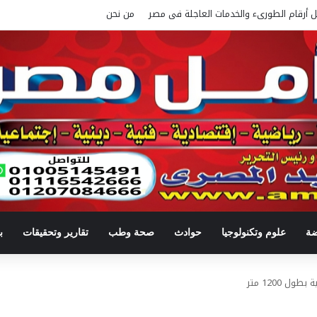
ل أرقام الطورىء والخدمات العاجلة فى مصر
من نحن
ضة
علوم وتكنولوجيا
حوادث
صحة وطب
تقارير وتحقيقات
ب
ل 1200 متر