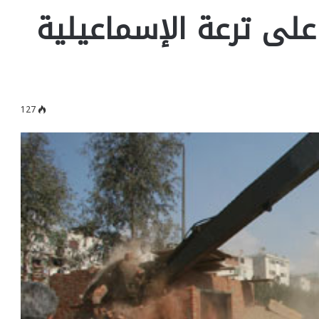
على ترعة الإسماعيلية
127