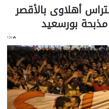
تراس أهلاوى بالأقصر
مذبحة بورسعيد
120