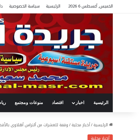
الخميس, أغسطس 6 2026
الرئيسية
سياسة الخصوصية
دل
الرئيسية
اخبار
اقتصاد
منوعات ومجتمع
ريا
الرئيسية
/
أخبار محلية
/
وقفة للعشرات من ألتراس أهلاوى بالأقص
أخبار محلية