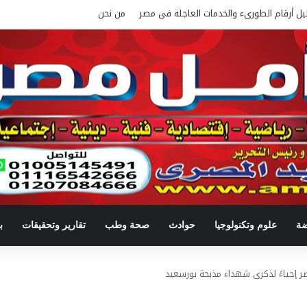
يل أرقام الطورىء والخدمات العاجلة فى مصر
من نحن
ضة
علوم وتكنولوجيا
حوادث
صحة وطب
تقارير وتحقيقات
ب
ر إحياءً لذكرى شهداء مذبحة بورسعيد