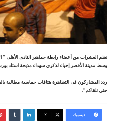
نظم العشرات من أعضاء رابطة جماهير النادى الأهلى ” ال
وسط مدينة الأقصر إحياء لذكرى شهداء مذبحة استاد بورس
ردد المشاركون فى التظاهرة هتافات حماسية مطالبة بال
حتى نلقاكم”.
لينكدإن
فيسبوك
‫X