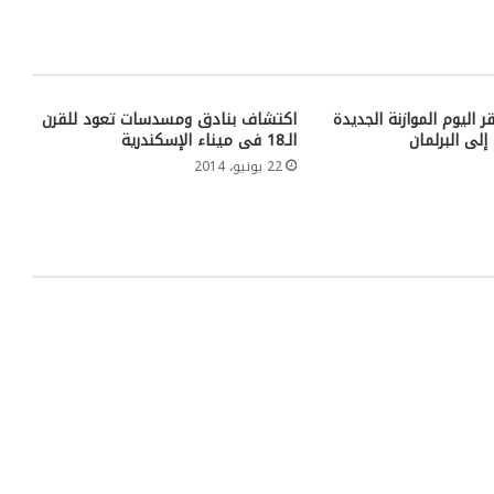
ر اليوم الموازنة الجديدة
اكتشاف بنادق ومسدسات تعود للقرن
إلى البرلمان
الـ18 فى ميناء الإسكندرية
22 يونيو، 2014