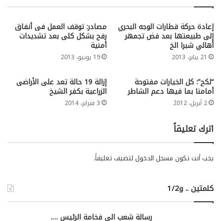
إعادة حركة قطارات الوجه البحري
مصادر: توقف العمل فى أنفاق
إلى طبيعتها بعد فض تجمهر
رفح بشكل كلى بعد تشديدات
أهالي شبرا الخ
أمنية
21 يناير، 2013
19 يونيو، 2013
“لكح”: كل الخيارات مفتوحة
إزالة 19 حالة تعد على الأراضى
أمامنا بما فيها دعم الشاطر
الزراعية بكفر الشيخ
2 أبريل، 2012
3 فبراير، 2014
اترك تعليقاً
يجب أنت تكون
مسجل الدخول
لتضيف تعليقاً.
كلمتين .. و1/2
رسالة شعب الي فخامة الرئيس ….