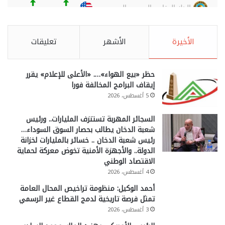
الأخيرة
الأشهر
تعليقات
حظر «بيع الهواء»…. «الأعلى للإعلام» يقرر
إيقاف البرامج المخالفة فورا
5 أغسطس، 2026
السجائر المهربة تستنزف المليارات.. ورئيس
شعبة الدخان يطالب بحصار السوق السوداء…
رئيس شعبة الدخان .. خسائر بالمليارات لخزانة
الدولة.. والأجهزة الأمنية تخوض معركة لحماية
الاقتصاد الوطني
4 أغسطس، 2026
أحمد الوكيل: منظومة تراخيص المحال العامة
تمثل فرصة تاريخية لدمج القطاع غير الرسمي
3 أغسطس، 2026