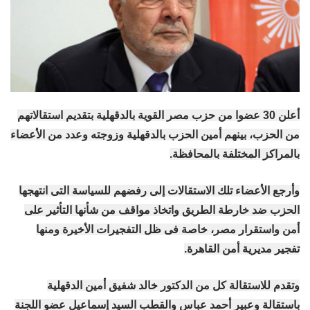
أعلن 30 عضوا من حزب مصر القوية بالدقهلية بتقديم استقالاتهم
من الحزب، بينهم أمين الحزب بالدقهلية وزوجته وعدد من الأعضاء
بالمراكز المختلفة بالمحافظة.
وأرجع الأعضاء تلك الاستقالات إلى رفضهم للسياسة التى انتهجها
الحزب ضد خارطة الطريق واتخاذ مواقف من شأنها التأثير على
أمن واستقرار مصر، خاصة فى ظل التفجيرات الأخيرة ومنها
تفجير مديرية أمن القاهرة.
وتقدم للاستقالة كل من الدكتور خالد شفيق أمين الدقهلية
باستقالة وعبير أحمد عباس والقطب السيد إسماعيل عضو اللجنة