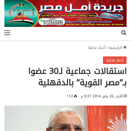
بحث عن
الق
الرئيسية
/
أخبار محلية
أخبار محلية
استقالات جماعية لـ30 عضوا
بـ”مصر القوية” بالدقهلية
الأحد, 26 يناير, 2014 8:37 م
113