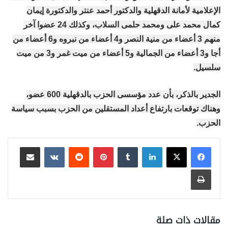
الإعلامية لأمانة الدقهلية والدكتور أحمد عنتر والدكتورة إيمان
كمال محمد على ومحمد حلمى السلاب، وكذلك 24 عضوا آخر
منهم 3 أعضاء من منية النصر و4 أعضاء من نبروه و6 أعضاء من
أجا و3 أعضاء من الجمالية و5 أعضاء من میت غمر و3 من میت
سلسیل.
الجدير بالذكر، بأن عدد مؤسسى الحزب بالدقهلية 600 عضو،
وهناك توقعات بارتفاع أعداد المستقلين من الحزب بسبب سياسة
الحزب.
لينكدإن
بينتيريست
مشاركة عبر البريد
طباعة
مقالات ذات صلة