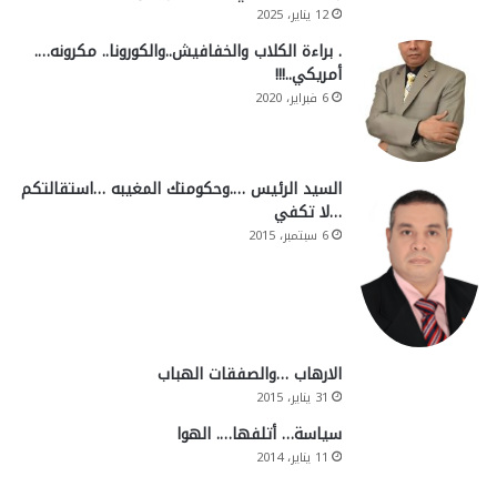
12 يناير، 2025
. براءة الكلاب والخفافيش..والكورونا.. مكرونه….
أمريكي..!!!
6 فبراير، 2020
السيد الرئيس ….وحكومتك المغيبه …استقالتكم
…لا تكفي
6 سبتمبر، 2015
الارهاب …والصفقات الهباب
31 يناير، 2015
سياسة… أتلفها…. الهوا
11 يناير، 2014