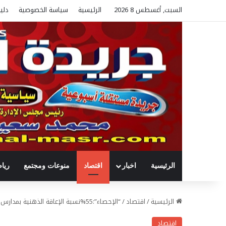
السبت, أغسطس 8 2026
الرئيسية
سياسة الخصوصية
دلي
الرئيسية
اخبار
اقتصاد
منوعات ومجتمع
ريا
الرئيسية
/
اقتصاد
/
“الإحصاء”:55%نسبة الإعاقة الذهنية بمدارس التربية الخاصة عام2012/2013
اقتصاد