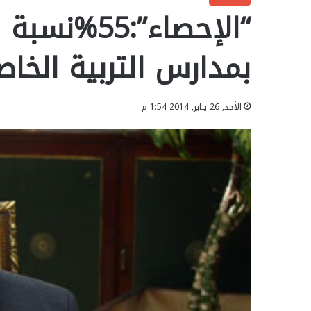
“الإحصاء”:55
بمدارس التربية الخاصة عام13
الأحد, 26 يناير, 2014 1:54 م