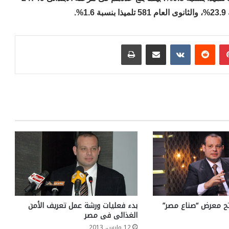
بينتيريست
مشاركة عبر البريد
طباعة
تح معرض “صناع مصر”
بدء فعليات ورشة عمل تعريف الأمن
الغذائى فى مصر
12 مارس، 2013