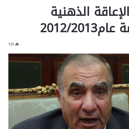
%نسبة الإعاقة الذهنية
2012/20
101