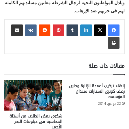
وبادل المواطنون التحية لرجال الشرطة معلنين مساندتهم الكاملة
لهم فى حربهم ضد الإرهاب.
لينكدإن
بينتيريست
مشاركة عبر البريد
طباعة
مقالات ذات صلة
إنهاء تركيب أعمدة الإنارة وجارى
رصف كوبرى السيارات بميدان
المؤسسة
22 يونيو، 2014
شكوى بعض الطلاب من أسئلة
المحاسبة فى دبلومات البحر
الأحمر