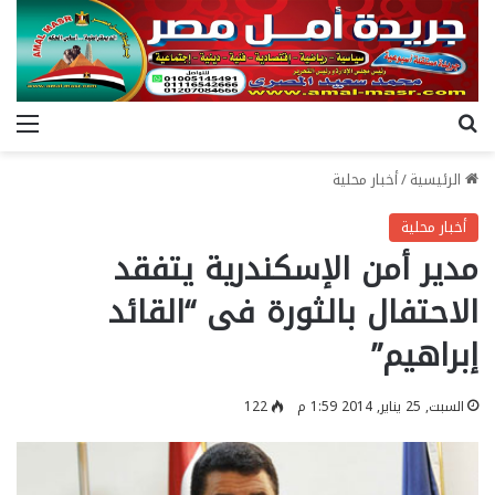
بحث عن
الق
الرئيسية
/
أخبار محلية
أخبار محلية
مدير أمن الإسكندرية يتفقد
الاحتفال بالثورة فى “القائد
إبراهيم”
السبت, 25 يناير, 2014 1:59 م
122