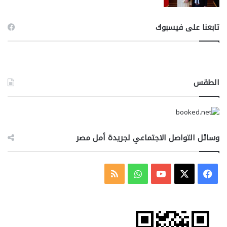
تابعنا على فيسبوك
الطقس
وسائل التواصل الاجتماعي لجريدة أمل مصر
‫X
فيسبوك
‫YouTube
واتساب
ملخص
الموقع
RSS