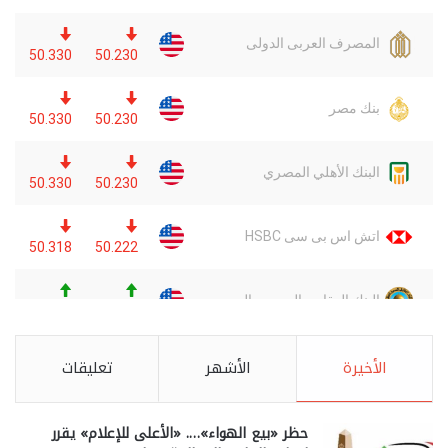
الأخيرة
الأشهر
تعليقات
حظر «بيع الهواء»…. «الأعلى للإعلام» يقرر