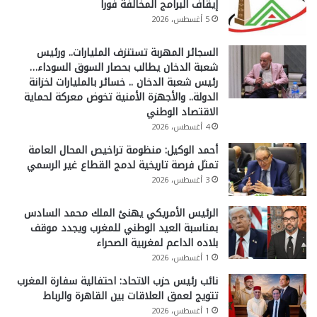
إيقاف البرامج المخالفة فورا
5 أغسطس، 2026
السجائر المهربة تستنزف المليارات.. ورئيس
شعبة الدخان يطالب بحصار السوق السوداء…
رئيس شعبة الدخان .. خسائر بالمليارات لخزانة
الدولة.. والأجهزة الأمنية تخوض معركة لحماية
الاقتصاد الوطني
4 أغسطس، 2026
أحمد الوكيل: منظومة تراخيص المحال العامة
تمثل فرصة تاريخية لدمج القطاع غير الرسمي
3 أغسطس، 2026
الرئيس الأمريكي يهنئ الملك محمد السادس
بمناسبة العيد الوطني للمغرب ويجدد موقف
بلاده الداعم لمغربية الصحراء
1 أغسطس، 2026
نائب رئيس حزب الاتحاد: احتفالية سفارة المغرب
تتويج لعمق العلاقات بين القاهرة والرباط
1 أغسطس، 2026