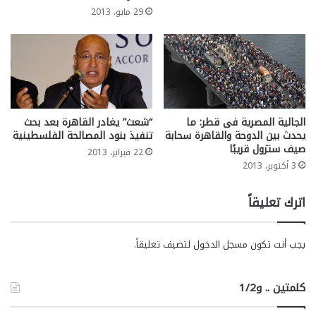
29 مايو، 2013
الجالية المصرية فى قطر: ما
“شعث” يغادر القاهرة بعد بحث
يحدث بين الدوحة والقاهرة سحابة
تنفيذ بنود المصالحة الفلسطينية
صيف ستزول قريبًا
22 فبراير، 2013
3 أكتوبر، 2013
اترك تعليقاً
يجب أنت تكون
مسجل الدخول
لتضيف تعليقاً.
كلمتين .. و1/2