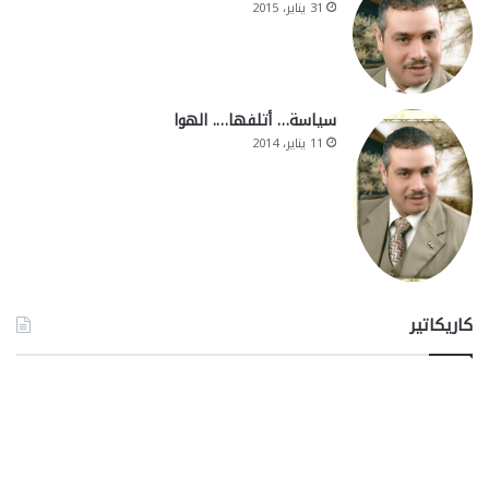
31 يناير، 2015
سياسة… أتلفها…. الهوا
11 يناير، 2014
كاريكاتير