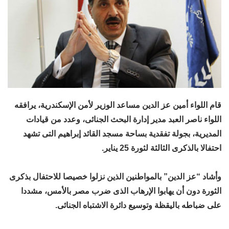
قام اللواء أمين عز الدين مساعد الوزير لأمن الإسكندرية، يرافقه
اللواء ناصر العبد مدير إدارة البحث الجنائى، وعدد من قيادات
المديرية، بجولة تفقدية بساحة مسجد القائد إبراهيم التى تشهد
احتفالا بالذكرى الثالثة لثورة 25 يناير.
وأشاد “عز الدين” بالمواطنين الذين نزلوا خصيصا للاحتفال بذكرى
الثورة دون أن يهابوا الإرهاب الذى ضرب مصر بالأمس، مشددا
على ضباطه باليقظة وتوسيع دائرة الاشتباه الجنائى.