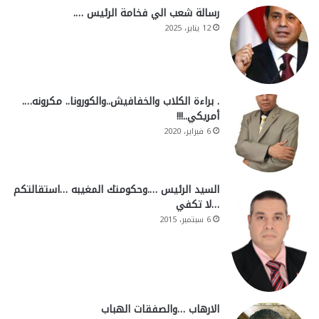
رسالة شعب الي فخامة الرئيس ….
12 يناير، 2025
. براءة الكلاب والخفافيش..والكورونا.. مكرونه….
أمريكي..!!!
6 فبراير، 2020
السيد الرئيس ….وحكومتك المغيبه …استقالتكم
…لا تكفي
6 سبتمبر، 2015
الارهاب …والصفقات الهباب