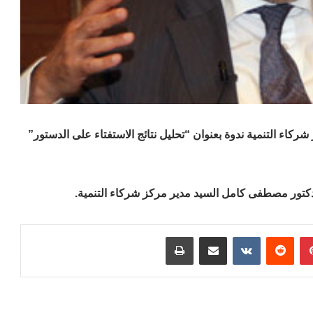
كاء التنمية ندوة بعنوان “تحليل نتائج الاستفتاء على الدستور”
دكتور مصطفى كامل السيد مدير مركز شركاء التنمية.
بينتيريست
مشاركة عبر البريد
طباعة