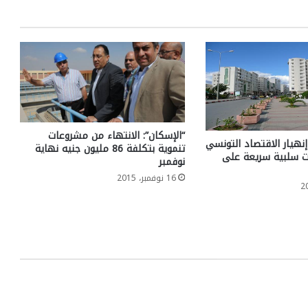
“الإسكان”: الانتهاء من مشروعات
هيار الاقتصاد التونسي
تنموية بتكلفة 86 مليون جنيه نهاية
ت سلبية سريعة على
نوفمبر
16 نوفمبر، 2015