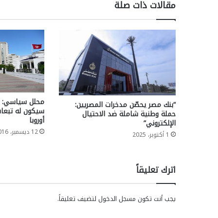
مقالات ذات صلة
محلل سياسي: إن
“بنك مصر يحصّن مدخرات المصريين:
سيكون له تبعا
حملة وطنية شاملة ضد الاحتيال
أوروبا
الإلكتروني”
12 ديسمبر، 2016
1 أكتوبر، 2025
اترك تعليقاً
يجب أنت تكون
مسجل الدخول
لتضيف تعليقاً.