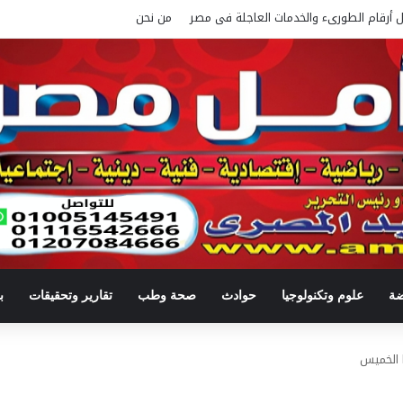
ل أرقام الطورىء والخدمات العاجلة فى مصر
من نحن
ضة
علوم وتكنولوجيا
حوادث
صحة وطب
تقارير وتحقيقات
ب
ا الخميس