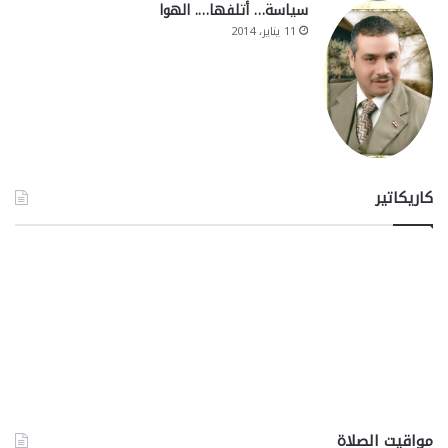
سياسة… أتلفها…. الهوا
11 يناير، 2014
كاريكاتير
مواقيت الصلاة