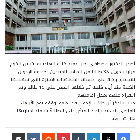
أصدر الدكتور مصطفى نصر، عميد كلية الهندسة بشبين الكوم
قرارا بتحويل 38 طالبا من الطلاب المنتمين لجماعة الإخوان
للتحقيق وذلك على خلفيات المظاهرات الأخيرة التى شهدتها
الكلية منذ أيام قليله تم خلالها القبض على 15 طالبا وتم
الإفراج عنهم بمحل إقامتهم.
جدير بالذكر أن طلاب الإخوان قد نظموا وقفة يوم الأربعاء
الماضى للتنديد بإلقاء القبض على الطالبة شيماء لحيازتها
شارات رابعة.
لينكدإن
بينتيريست
مشاركة عبر البريد