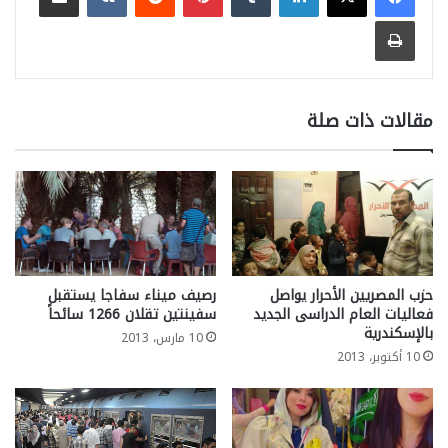
طباعة
مقالات ذات صلة
حزب المصريين الأحرار يواصل
رصيف ميناء سفاجا يستقبل
فعاليات العام الدراسى الجديد
سفينتين تقلان 1266 سائحاً
بالإسكندرية
10 مارس، 2013
10 أكتوبر، 2013