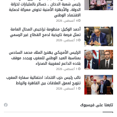
رئيس شعبة الدخان .. خسائر بالمليارات لخزانة
الدولة.. والأجهزة الأمنية تخوض معركة لحماية
الاقتصاد الوطني
4 أغسطس، 2026
أحمد الوكيل: منظومة تراخيص المحال العامة
تمثل فرصة تاريخية لدمج القطاع غير الرسمي
3 أغسطس، 2026
الرئيس الأمريكي يهنئ الملك محمد السادس
بمناسبة العيد الوطني للمغرب ويجدد موقف
بلاده الداعم لمغربية الصحراء
1 أغسطس، 2026
نائب رئيس حزب الاتحاد: احتفالية سفارة المغرب
تتويج لعمق العلاقات بين القاهرة والرباط
1 أغسطس، 2026
تابعنا على فيسبوك