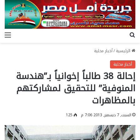
بحث عن
الق
الرئيسية
/
أخبار محلية
أخبار محلية
إحالة 38 طالباً إخوانياً بـ”هندسة
المنوفية” للتحقيق لمشاركتهم
بالمظاهرات
السبت, 7 ديسمبر, 2013 7:06 م
125