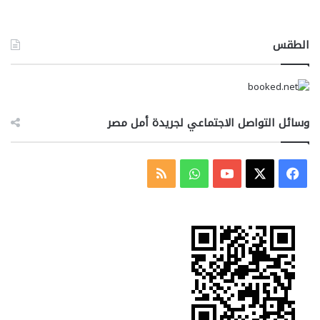
الطقس
وسائل التواصل الاجتماعي لجريدة أمل مصر
‫X
فيسبوك
‫YouTube
واتساب
ملخص
الموقع
RSS