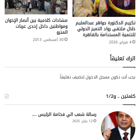
مشادات كلامية بين أنصار الإخوان
تكريم الدكتورة جواهر عبدالعليم
ومواطنين داخل إحدى عربات
خلال ملتقى رواد التميز الدولي
المترو
للتنمية المستدامة بالقاهرة
30 أغسطس، 2013
4 فبراير، 2026
اترك تعليقاً
يجب أنت تكون
مسجل الدخول
لتضيف تعليقاً.
كلمتين .. و1/2
رسالة شعب الي فخامة الرئيس ….
12 يناير، 2025