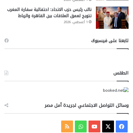
نائب رئيس حزب الاتحاد: احتفالية سفارة المغرب
تتويج لعمق العلاقات بين القاهرة والرباط
1 أغسطس، 2026
تابعنا على فيسبوك
الطقس
وسائل التواصل الاجتماعي لجريدة أمل مصر
‫X
فيسبوك
‫YouTube
واتساب
ملخص