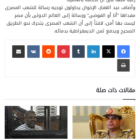
وأضاف عبد الغفار، الإخوان يحاولون توجيه رسالة للشعب المصرى
مفداها “أنا أو الفوضى” ورسالة إلى العالم الدولى بأن مصر
ليست بها أمن، لافتاً إلى أن الشعب المصرى يتحرك نحو الطريق
الصحيح ويدفع ثمن الديمقراطية بدمائه.
لينكدإن
بينتيريست
مشاركة عبر البريد
طباعة
مقالات ذات صلة