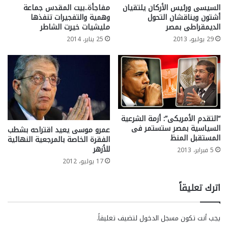
السيسى ورئيس الأركان يلتقيان
مفاجأة..بيت المقدس جماعة
أشتون ويناقشان التحول
وهمية والتفجيرات تنفذها
الديمقراطى بمصر
مليشيات خيرت الشاطر
29 يوليو، 2013
25 يناير، 2014
“التقدم الأمريكى”: أزمة الشرعية
السياسية بمصر ستستمر فى
عمرو موسى يعيد اقتراحه بشطب
المستقبل المنظ
الفقرة الخاصة بالمرجعية النهائية
للأزهر
5 فبراير، 2013
17 يوليو، 2012
اترك تعليقاً
يجب أنت تكون
مسجل الدخول
لتضيف تعليقاً.