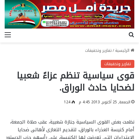
بحث عن
الق
الرئيسية
/
تقارير وتحقيقات
تقارير وتحقيقات
قوى سياسية تنظم عزاءً شعبيا
لضحايا حادث الوراق.
الجمعة, 25 أكتوبر, 2013 4:45 م
124
نظمت بعض القوى السياسية جنازة شعبية، عقب صلاة الجمعة،
أمام كنيسة العذراء بالوراق، لتقديم التعازى لأهالى ضحايا
الاعتداءات التى تعرضت لها الكنيسة، على رأسهم حزب الدستور