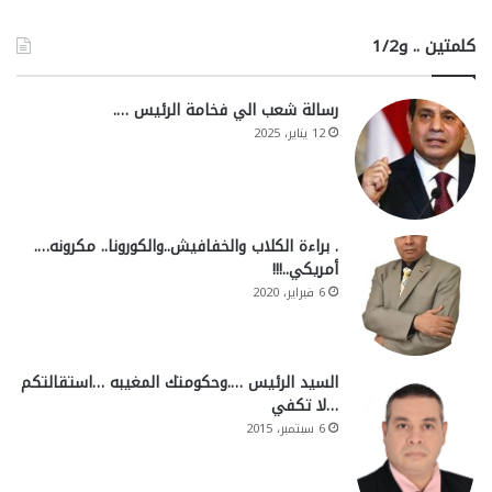
كلمتين .. و1/2
رسالة شعب الي فخامة الرئيس ….
12 يناير، 2025
. براءة الكلاب والخفافيش..والكورونا.. مكرونه….
أمريكي..!!!
6 فبراير، 2020
السيد الرئيس ….وحكومتك المغيبه …استقالتكم
…لا تكفي
6 سبتمبر، 2015