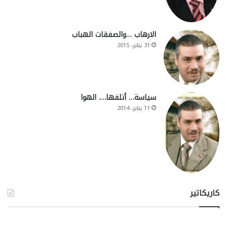
الارهاب …والصفقات الهباب
31 يناير، 2015
سياسة… أتلفها…. الهوا
11 يناير، 2014
كاريكاتير