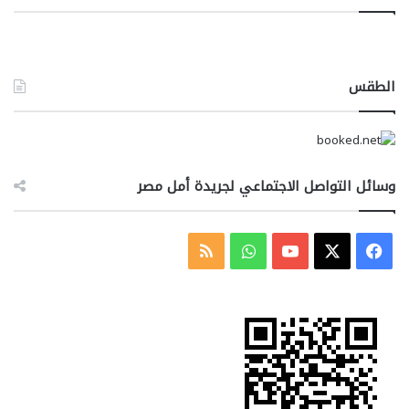
الطقس
وسائل التواصل الاجتماعي لجريدة أمل مصر
‫X
فيسبوك
‫YouTube
واتساب
ملخص
الموقع
RSS