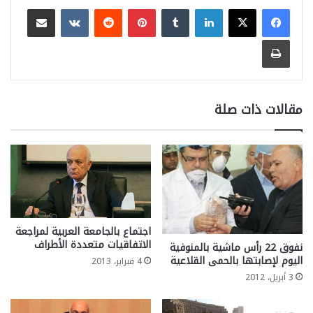
لينكدإن
بينتيريست
مشاركة عبر البريد
طباعة
مقالات ذات صلة
اجتماع بالجامعة العربية لمراجعة
الاتفاقيات متعددة الأطراف
نفوق 22 رأس ماشية بالمنوفية
اليوم لإصابتها بالحمى القلاعية
4 فبراير، 2013
3 أبريل، 2012