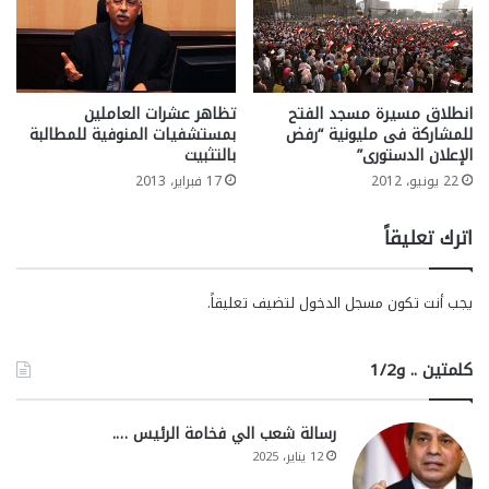
انطلاق مسيرة مسجد الفتح
تظاهر عشرات العاملين
للمشاركة فى مليونية “رفض
بمستشفيات المنوفية للمطالبة
الإعلان الدستورى”
بالتثبيت
22 يونيو، 2012
17 فبراير، 2013
اترك تعليقاً
يجب أنت تكون
مسجل الدخول
لتضيف تعليقاً.
كلمتين .. و1/2
رسالة شعب الي فخامة الرئيس ….
12 يناير، 2025