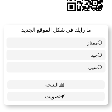
ما رايك في شكل الموقع الجديد
ممتاز
6 ( 85.71 % )
جيد
0 ( 0 % )
سيي
1 ( 14.29 % )