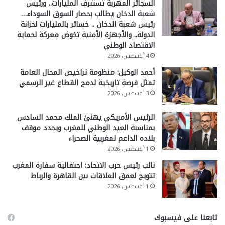
السجائر المهربة تستنزف المليارات.. ورئيس
شعبة الدخان يطالب بحصار السوق السوداء…
رئيس شعبة الدخان .. خسائر بالمليارات لخزانة
الدولة.. والأجهزة الأمنية تخوض معركة لحماية
الاقتصاد الوطني
4 أغسطس، 2026
أحمد الوكيل: منظومة تراخيص المحال العامة
تمثل فرصة تاريخية لدمج القطاع غير الرسمي
3 أغسطس، 2026
الرئيس الأمريكي يهنئ الملك محمد السادس
بمناسبة العيد الوطني للمغرب ويجدد موقف
بلاده الداعم لمغربية الصحراء
1 أغسطس، 2026
نائب رئيس حزب الاتحاد: احتفالية سفارة المغرب
تتويج لعمق العلاقات بين القاهرة والرباط
1 أغسطس، 2026
تابعنا على فيسبوك