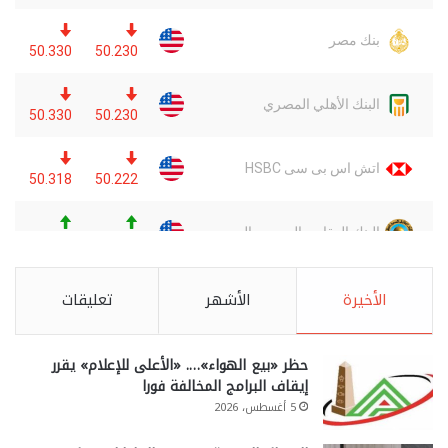
الأخيرة
الأشهر
تعليقات
حظر «بيع الهواء»…. «الأعلى للإعلام» يقرر
إيقاف البرامج المخالفة فورا
5 أغسطس، 2026