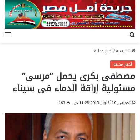
بحث عن
الق
الرئيسية
/
أخبار محلية
أخبار محلية
مصطفى بكرى يحمل “مرسى”
مسئولية إراقة الدماء فى سيناء
الخميس, 10 أكتوبر, 2013 11:28 ص
103