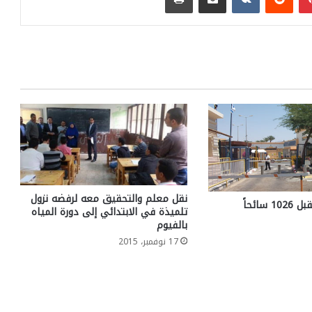
نقل معلم والتحقيق معه لرفضه نزول
منفذ طابا يستقبل 1026 سائحاً
تلميذة في الابتدائي إلى دورة المياه
بالفيوم
17 نوفمبر، 2015