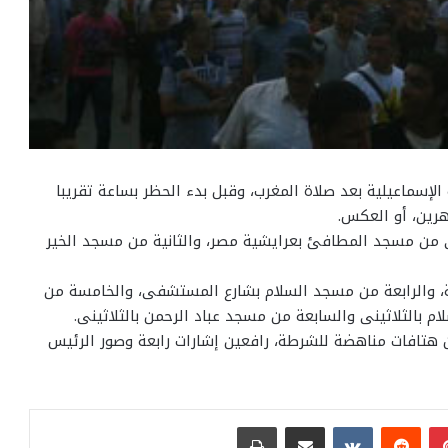
الإسماعيلية بعد صلاة المغرب، وقبل بدء الحظر بساعة تقريبا
رين، أو العكس.
لاة الجمعة من 7 مساجد، الأولى من مسجد المطافئ بعرايشية مصر، والثانية من مسجد الخير
ة، والرابعة من مسجد السلام بشارع المستشفى، والخامسة من
بالثلاثينى والسابعة من مسجد عباد الرحمن بالثلاثينى.
 هتافات مناهضة للشرطة، رافعين إشارات رابعة وصور الرئيس
بينتيريست
مشاركة عبر البريد
طباعة