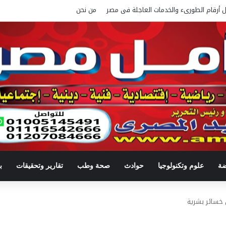
ل أرقام الطورىء والخدمات العاجلة فى مصر
من نحن
ضة
علوم وتكنولوجيا
حوادث
صحة وطب
تقارير وتحقيقات
ب
ن خسائر بشرية