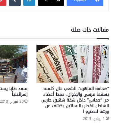
مقالات ذات صلة
“صحافة القاهرة”: الشعب قال كلمته:
يسقط مرسى والإخوان.. ضبط أعضاء
إسرائيلياً
من “حماس” داخل شقة شقيق حارس
20 فبراير، 2013
الشاطر..انفجار بالبساتين يكشف عن
ورشة لتصنيع ا
1 يوليو، 2013