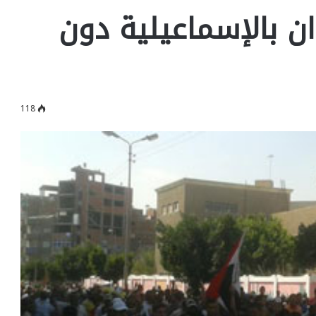
ان بالإسماعيلية دون
118