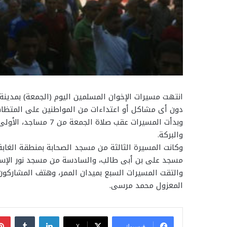
انتهت مسيرات الإخوان المسلمين اليوم (الجمعة) بمدينة 
دون أى مشاكل أو اعتداءات من المواطنين على المتظاه
وبدأت المسيرات عقب ص
والبركة.
وكانت المسيرة الثالثة من مسجد الصحابة بمنطقة الغاب
مسجد على بن أبى طالب، والسادسة من مسجد نور الإسلام 
والتقت المسيرات السبع بميدان الممر، وهتف المشاركون
المعزول محمد مرسى.
لينكدإن
فيسبوك
‫X