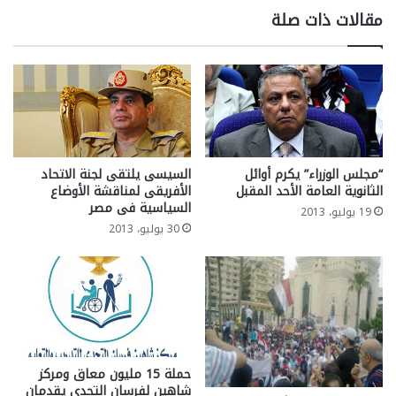
مقالات ذات صلة
“مجلس الوزراء” يكرم أوائل
السيسى يلتقى لجنة الاتحاد
الثانوية العامة الأحد المقبل
الأفريقى لمناقشة الأوضاع
السياسية فى مصر
19 يوليو، 2013
30 يوليو، 2013
حملة 15 مليون معاق ومركز
شاهين لفرسان التحدي يقدمان