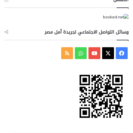
وسائل التواصل الاجتماعي لجريدة أمل مصر
‫X
فيسبوك
‫YouTube
واتساب
ملخص
الموقع
RSS