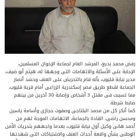
رفض محمد بديع، المرشد العام لجماعة الإخوان المسلمين،
الإجابة على الأسئلة والاتهامات التى وجهها له، هيثم أبو ضيف،
مدير نيابة قليوب، بأنه قام بالتحريض على العنف وحشد أنصار
الجماعة لقطع طريق مصر إسكندرية الزراعى أمام قرية قليوب،
مما تسببت فى مقتل 3 أشخاص وإصابة 30 آخرين من بينهم
ضابط شرطة.
كما أنكر كل من محمد البلتاجى وصفوت حجازى وأسامة ياسين
ومحسن راضى، القادة بالجماعة، الاتهامات الموجة لهم من
أحمد هانى وكيل أول نيابة قليوب، بعدما واجههم بتحريات الأمن
الوطنى بشأن واقعة أحداث العنف والاشتباكات التى شهدتها