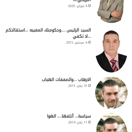
6 فبراير، 2020
السيد الرئيس ….وحكومتك المغيبه …استقالتكم
…لا تكفي
6 سبتمبر، 2015
الارهاب …والصفقات الهباب
31 يناير، 2015
سياسة… أتلفها…. الهوا
11 يناير، 2014