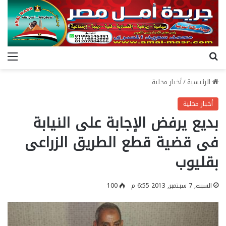
بحث عن
الق
الرئيسية
/
أخبار محلية
أخبار محلية
بديع يرفض الإجابة على النيابة
فى قضية قطع الطريق الزراعى
بقليوب
السبت, 7 سبتمبر, 2013 6:55 م
100