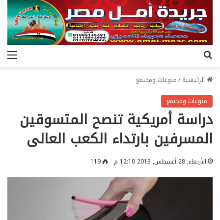
بحث عن
الق
الرئيسية
/
منوعات ومجتمع
منوعات ومجتمع
دراسة أمريكية تنصح المتسوقين
المسرفين بارتداء الكعب العالى
الأربعاء, 28 أغسطس, 2013 12:10 م
119