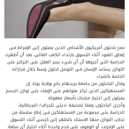
نصح باحثون أمريكيون الأشخاص الذين يميلون إلى الإفراط فى
إنفاق النقود أثناء التسوق بارتداء الكعب العالى، بعد أن أظهرت
الدراسة التى أجروها أن أى شىء يجبر العقل على التركيز على
التوازن يساعد الإنسان فى التوصل لحلول وسط خلال قراراته
الخاصة بالشراء.
وقال الباحثون من جامعة بريجهام يانج بولاية يوتا، إن
المستهلكين الذين تركز عقولهم على الإبقاء على توازن الجسم
يميلون إلى اختيار منتجات بأسعار معقولة.
وأجرى الباحثون، وفقا لصحيفة /ديلى تلجراف/ البريطانية،
الدراسة على مجموعة من المستهلكين فى إطار سلسلة من
تجارب التوازن منها الاستناد بالظهر إلى كرسى أثناء التسوق
على الإنترنت، أو الوقوف على قدم واحدة أثناء اختيار أى سلعة.