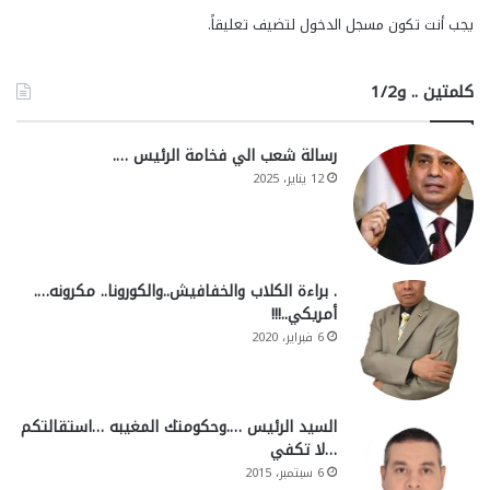
يجب أنت تكون
مسجل الدخول
لتضيف تعليقاً.
كلمتين .. و1/2
رسالة شعب الي فخامة الرئيس ….
12 يناير، 2025
. براءة الكلاب والخفافيش..والكورونا.. مكرونه….
أمريكي..!!!
6 فبراير، 2020
السيد الرئيس ….وحكومتك المغيبه …استقالتكم
…لا تكفي
6 سبتمبر، 2015