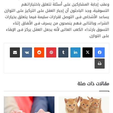
وعقب إجابة المشاركين على أسئلة تتعلق باختياراتهم
التسوقية، وجد الباحثون أن إجبار العقل على التركيز على التوازن
يساعد الأشخاص فى التوصل لقرارات سليمة فيما يتعلق بخيارات
الشراء، وبالتالى فهم ينصحون من يسرف فى الأنفاق إثناء
التسوق بارتداء الكعب العالى لأنه يجعل العقل يركز فى الإبقاء
على التوازن.
لينكدإن
بينتيريست
مشاركة عبر البريد
طباعة
مقالات ذات صلة