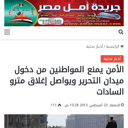
بحث عن
الق
الرئيسية
/
أخبار محلية
أخبار محلية
الأمن يمنع المواطنين من دخول
ميدان التحرير ويواصل إغلاق مترو
السادات
الجمعة, 23 أغسطس, 2013 10:28 ص
111