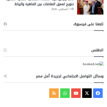
تتويج لعمق العلاقات بين القاهرة والرباط
1 أغسطس، 2026
تابعنا على فيسبوك
الطقس
وسائل التواصل الاجتماعي لجريدة أمل مصر
‫X
فيسبوك
‫YouTube
واتساب
ملخص
الموقع