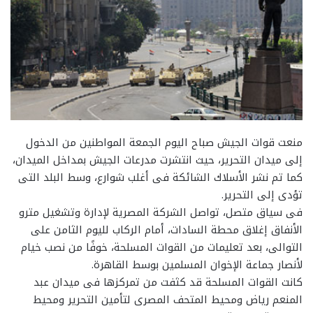
منعت قوات الجيش صباح اليوم الجمعة المواطنين من الدخول
إلى ميدان التحرير، حيث انتشرت مدرعات الجيش بمداخل الميدان،
كما تم نشر الأسلاك الشائكة فى أغلب شوارع، وسط البلد التى
تؤدى إلى التحرير.
فى سياق متصل، تواصل الشركة المصرية لإدارة وتشغيل مترو
الأنفاق إغلاق محطة السادات، أمام الركاب لليوم الثامن على
التوالى، بعد تعليمات من القوات المسلحة، خوفًا من نصب خيام
لأنصار جماعة الإخوان المسلمين بوسط القاهرة.
كانت القوات المسلحة قد كثفت من تمركزها فى ميدان عبد
المنعم رياض ومحيط المتحف المصرى لتأمين التحرير ومحيط