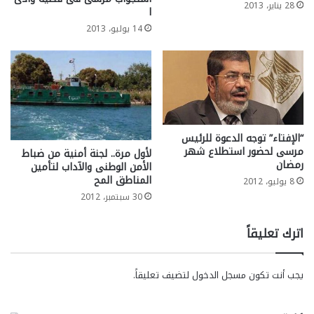
28 يناير، 2013
ا
14 يوليو، 2013
“الإفتاء” توجه الدعوة للرئيس
مرسى لحضور استطلاع شهر
لأول مرة.. لجنة أمنية من ضباط
رمضان
الأمن الوطنى والآداب لتأمين
المناطق المح
8 يوليو، 2012
30 سبتمبر، 2012
اترك تعليقاً
يجب أنت تكون
مسجل الدخول
لتضيف تعليقاً.