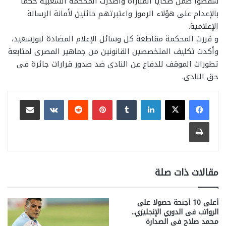
سقطوا ضمن ضحايا المباراة وأصدرت المحكمة الشعبية حكماً
بالإعدام على هؤلاء الرموز واعتبرتهم خائنين لأمانة الرسالة
الإعلامية.
و قررت المحكمة مقاطعة كل وسائل الإعلام المضادة لبورسعيد،
وأكدت تكليف المتخصصين القانونين من جماهير المصرى لمتابعة
تطورات الموقف للدفاع عن النادى ضد صدور قرارات جائرة فى
حق النادى.
لينكدإن
بينتيريست
مشاركة عبر البريد
طباعة
مقالات ذات صلة
أعلى 10 أجنحة حصولا على
الرواتب فى الدوري الإنجليزي..
محمد صلاح فى الصدارة