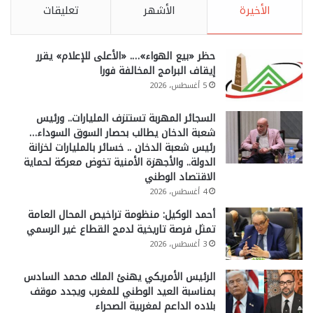
الأخيرة
الأشهر
تعليقات
حظر «بيع الهواء»…. «الأعلى للإعلام» يقرر
إيقاف البرامج المخالفة فورا
5 أغسطس، 2026
السجائر المهربة تستنزف المليارات.. ورئيس
شعبة الدخان يطالب بحصار السوق السوداء…
رئيس شعبة الدخان .. خسائر بالمليارات لخزانة
الدولة.. والأجهزة الأمنية تخوض معركة لحماية
الاقتصاد الوطني
4 أغسطس، 2026
أحمد الوكيل: منظومة تراخيص المحال العامة
تمثل فرصة تاريخية لدمج القطاع غير الرسمي
3 أغسطس، 2026
الرئيس الأمريكي يهنئ الملك محمد السادس
بمناسبة العيد الوطني للمغرب ويجدد موقف
بلاده الداعم لمغربية الصحراء