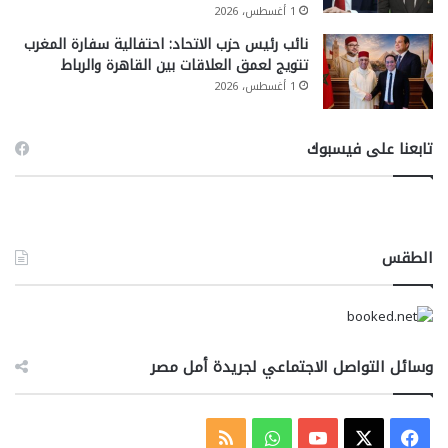
1 أغسطس، 2026
نائب رئيس حزب الاتحاد: احتفالية سفارة المغرب
تتويج لعمق العلاقات بين القاهرة والرباط
1 أغسطس، 2026
تابعنا على فيسبوك
الطقس
وسائل التواصل الاجتماعي لجريدة أمل مصر
‫X
فيسبوك
‫YouTube
واتساب
ملخص