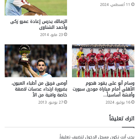
11 أغسطس، 2024
الزمالك يدرس إعادة عمرو زكى
وأحمد الشناوى
23 مايو، 2014
وسام أبو على يقود هجوم
أوصى فريق من أطباء العيون،
الأهلي أمام مباراة مودرن سبورت
بضرورة ارتداء عدسات لاصقة
وأفشة أساسياً…
خاصة واقية من الأ
16 يوليو، 2024
27 يونيو، 2013
اترك تعليقاً
يجب أنت تكون
مسجل الدخول
لتضيف تعليقاً.