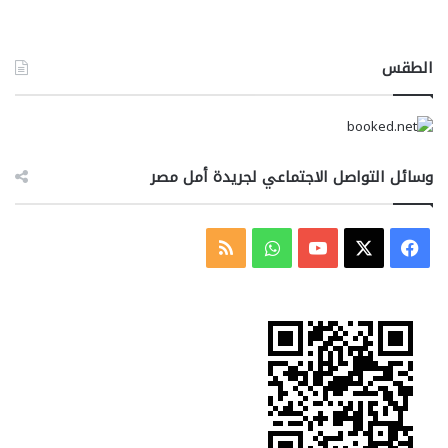
الطقس
وسائل التواصل الاجتماعي لجريدة أمل مصر
‫X
فيسبوك
‫YouTube
واتساب
ملخص
الموقع
RSS