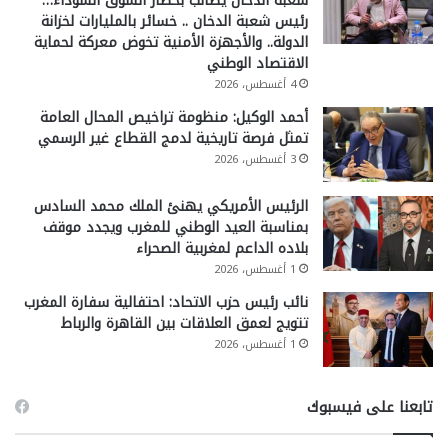
شعبة الدخان يطالب بحصار السوق السوداء…
رئيس شعبة الدخان .. خسائر بالمليارات لخزانة
الدولة.. والأجهزة الأمنية تخوض معركة لحماية
الاقتصاد الوطني
4 أغسطس، 2026
أحمد الوكيل: منظومة تراخيص المحال العامة
تمثل فرصة تاريخية لدمج القطاع غير الرسمي
3 أغسطس، 2026
الرئيس الأمريكي يهنئ الملك محمد السادس
بمناسبة العيد الوطني للمغرب ويجدد موقف
بلاده الداعم لمغربية الصحراء
1 أغسطس، 2026
نائب رئيس حزب الاتحاد: احتفالية سفارة المغرب
تتويج لعمق العلاقات بين القاهرة والرباط
1 أغسطس، 2026
تابعنا على فيسبوك