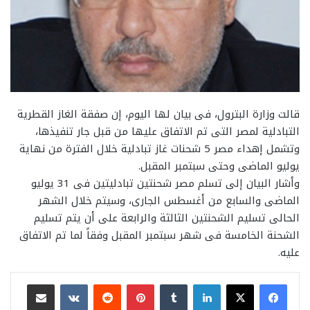
قالت وزارة البترول، فى بيان لها اليوم، إن صفقة الغاز القطرية
التبادلية لمصر التى تم الاتفاق عليها من قبل جار تنفيذها،
وتشمل إهداء مصر 5 شحنات غاز تبادلية خلال الفترة من نهاية
يوليو الماضى وحتى سبتمبر المقبل.
وأشار البيان إلى تسلم مصر شحنتين تبادليتين فى 31 يوليو
الماضى والسابع من أغسطس الجارى، وسيتم خلال الشهر
الحالى تسليم الشحنتين الثالثة والرابعة على أن يتم تسليم
الشحنة الخامسة فى شهر سبتمبر المقبل وفقاً لما تم الاتفاق
عليه.
لينكدإن
بينتيريست
مشاركة عبر البريد