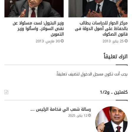
مركز الحوار للدراسات يطالب
وزير البترول: لست مسئولا عن
بالحفاظ على أصول الدولة فى
نقص السولار.. واسألوا وزير
قانون الصكوك
التموين
25 يناير، 2013
30 مارس، 2013
اترك تعليقاً
يجب أنت تكون
مسجل الدخول
لتضيف تعليقاً.
كلمتين .. و1/2
رسالة شعب الي فخامة الرئيس ….
12 يناير، 2025