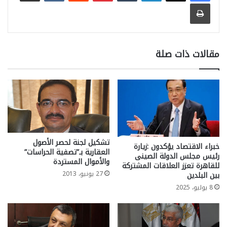
طباعة
مقالات ذات صلة
تشكيل لجنة لحصر الأصول
خبراء الاقتصاد يؤكدون :زيارة
العقارية بـ”تصفية الحراسات”
رئيس مجلس الدولة الصينى
والأموال المستردة
للقاهرة تعزز العلاقات المشتركة
27 يونيو، 2013
بين البلدين
8 يوليو، 2025