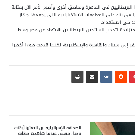
يا البريطانيين فى القاهرة ومناطق أخرى وأصبح الأمر الآن بمثابة
لسياسى بناء على المعلومات الاستخباراتية التى يجمعها جهاز
زايدة لتحذير السائحين البريطانيين بالابتعاد عن مصر وسط
فر إلى سيناء والقاهرة والإسكندرية، لكنها قدمت ضوءا أخضرا
بينتيريست
مشاركة عبر البريد
طباعة
الصحافة الإسرائيلية: بن اليعازر: أيقنت
برحيل مرسى عندما شاهدت خطابه