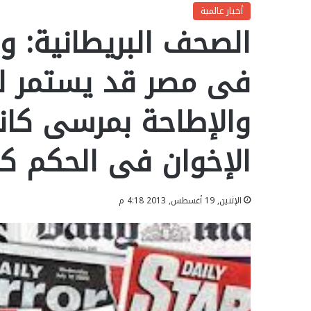
أخبار عالمية
الصحف البريطانية: و
فى مصر قد يستمر لس
والإطاحة بمرسى كانت
الإخوان فى الحكم كان 
الإثنين, 19 أغسطس, 2013 4:18 م