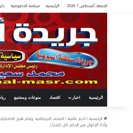
الجمعة, أغسطس 7 2026
الرئيسية
سياسة الخصوصية
دلي
الرئيسية
اخبار
اقتصاد
منوعات ومجتمع
ريا
الرئيسية
/
أخبار عالمية
/
الصحف البريطانية: وليام هيج: الاضطرا
وأداء الإخوان فى الحكم كان كارثياً..ا