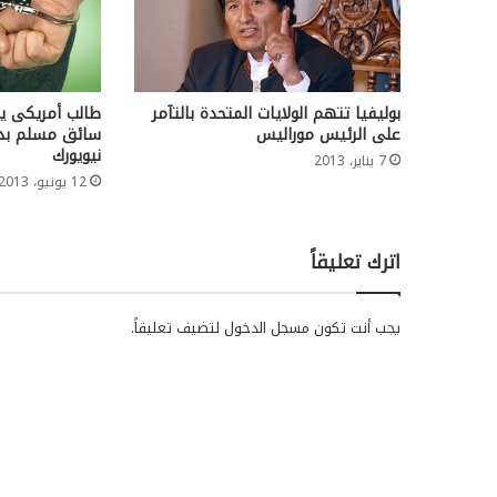
بوليفيا تتهم الولايات المتحدة بالتآمر
طالب أمريكى ي
على الرئيس موراليس
سائق مسلم بدو
نيويورك
7 يناير، 2013
12 يونيو، 2013
اترك تعليقاً
يجب أنت تكون
مسجل الدخول
لتضيف تعليقاً.