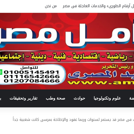
ل أرقام الطورىء والخدمات العاجلة فى مصر
من نحن
ضة
علوم وتكنولوجيا
حوادث
صحة وطب
تقارير وتحقيقات
ب
ب فى مصر قد يستمر لسنوات وربما عقود والإطاحة بمرسى كانت شعبية جداً