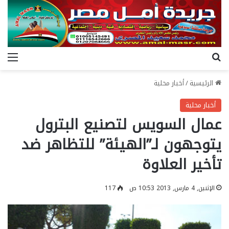
بحث عن
الق
الرئيسية
/
أخبار محلية
أخبار محلية
عمال السويس لتصنيع البترول
يتوجهون لـ”الهيئة” للتظاهر ضد
تأخير العلاوة
الإثنين, 4 مارس, 2013 10:53 ص
117