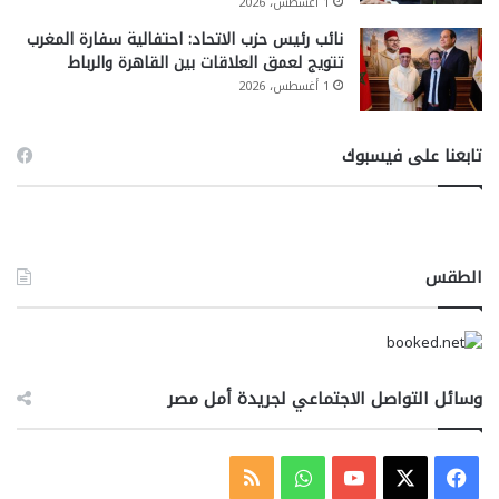
1 أغسطس، 2026
نائب رئيس حزب الاتحاد: احتفالية سفارة المغرب
تتويج لعمق العلاقات بين القاهرة والرباط
1 أغسطس، 2026
تابعنا على فيسبوك
الطقس
وسائل التواصل الاجتماعي لجريدة أمل مصر
‫X
فيسبوك
‫YouTube
واتساب
ملخص