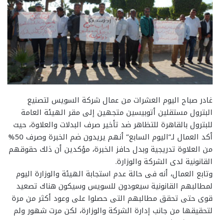
غادر صباح اليوم العشرات من عمال شركة السويس لتصنيع
البترول مستقلين أتوبيسين متجهين إلى مقر الهيئة العامة
للبترول بالقاهرة للتظاهر ضد تأخير صرف البدلات والعلاوة، حيث
أكد العمال لـ”اليوم السابع” أنهم يريدون ضم الخبرة وصرف 50%
من العلاوة تدريجية وبدل حافز الخبرة، مؤكدين أن ذلك حقوقهم
القانونية لدى الشركة والوزارة.
وتابع العمال، أنه فى حالة عدم استجابة الهيئة والوزارة اليوم
لمطالبهم القانونية سيعودون للسويس وسيكون هناك تصعيد
قوى حتى تحقق مطالبهم التى حصلوا على وعود أكثر من مرة
لتحقيقها من جانب إدارة الشركة والوزارة، لكن مرت شهور ولم