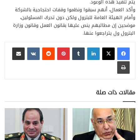
يتم تنفيذ هذه الوعود.
وأكد العمال، أنهم سبقوا ونظموا وقفات احتجاجية بالشركة
وأمام الهيئة العامة للبترول ولكن دون تحرك المسئولين،
موضحين إن مطالبهم ينص عليها بقانون العمل وقانون وزارة
البترول ول يتراجعوا عنها.
لينكدإن
بينتيريست
مشاركة عبر البريد
طباعة
مقالات ذات صلة