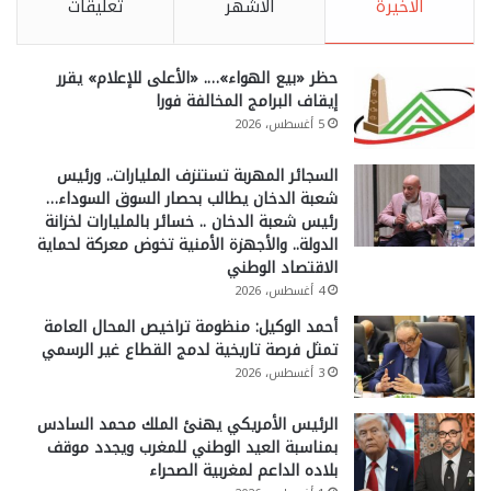
الأخيرة
الأشهر
تعليقات
حظر «بيع الهواء»…. «الأعلى للإعلام» يقرر
إيقاف البرامج المخالفة فورا
5 أغسطس، 2026
السجائر المهربة تستنزف المليارات.. ورئيس
شعبة الدخان يطالب بحصار السوق السوداء…
رئيس شعبة الدخان .. خسائر بالمليارات لخزانة
الدولة.. والأجهزة الأمنية تخوض معركة لحماية
الاقتصاد الوطني
4 أغسطس، 2026
أحمد الوكيل: منظومة تراخيص المحال العامة
تمثل فرصة تاريخية لدمج القطاع غير الرسمي
3 أغسطس، 2026
الرئيس الأمريكي يهنئ الملك محمد السادس
بمناسبة العيد الوطني للمغرب ويجدد موقف
بلاده الداعم لمغربية الصحراء