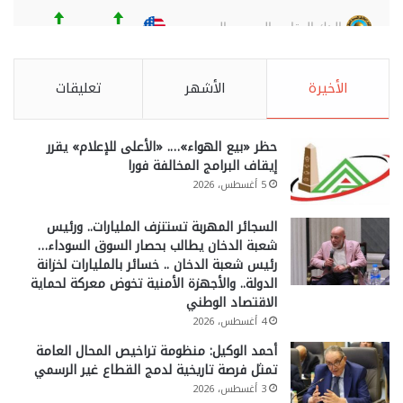
الأخيرة
الأشهر
تعليقات
حظر «بيع الهواء»…. «الأعلى للإعلام» يقرر
إيقاف البرامج المخالفة فورا
5 أغسطس، 2026
السجائر المهربة تستنزف المليارات.. ورئيس
شعبة الدخان يطالب بحصار السوق السوداء…
رئيس شعبة الدخان .. خسائر بالمليارات لخزانة
الدولة.. والأجهزة الأمنية تخوض معركة لحماية
الاقتصاد الوطني
4 أغسطس، 2026
أحمد الوكيل: منظومة تراخيص المحال العامة
تمثل فرصة تاريخية لدمج القطاع غير الرسمي
3 أغسطس، 2026