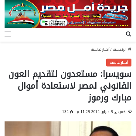
بحث عن
الق
الرئيسية
/
أخبار عالمية
أخبار عالمية
سويسرا: مستعدون لتقديم العون
القانوني لمصر لاستعادة أموال
مبارك ورموز
الخميس, 9 فبراير, 2012 11:29 م
132