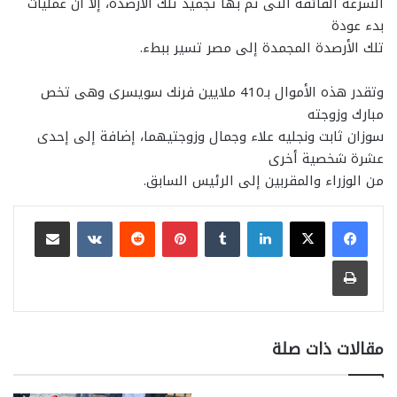
السرعة الفائقة التى تم بها تجميد تلك الأرصدة، إلا أن عمليات
بدء عودة
تلك الأرصدة المجمدة إلى مصر تسير ببطء.
وتقدر هذه الأموال بـ410 ملايين فرنك سويسرى وهى تخص
مبارك وزوجته
سوزان ثابت ونجليه علاء وجمال وزوجتيهما، إضافة إلى إحدى
عشرة شخصية أخرى
من الوزراء والمقربين إلى الرئيس السابق.
لينكدإن
بينتيريست
مشاركة عبر البريد
طباعة
مقالات ذات صلة