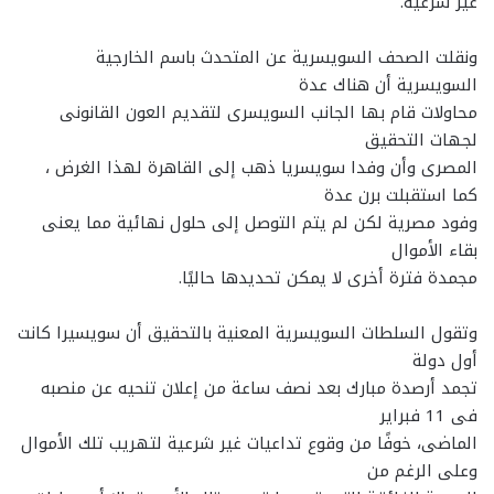
غير شرعية.
ونقلت الصحف السويسرية عن المتحدث باسم الخارجية
السويسرية أن هناك عدة
محاولات قام بها الجانب السويسرى لتقديم العون القانونى
لجهات التحقيق
المصرى وأن وفدا سويسريا ذهب إلى القاهرة لهذا الغرض ،
كما استقبلت برن عدة
وفود مصرية لكن لم يتم التوصل إلى حلول نهائية مما يعنى
بقاء الأموال
مجمدة فترة أخرى لا يمكن تحديدها حاليًا.
وتقول السلطات السويسرية المعنية بالتحقيق أن سويسيرا كانت
أول دولة
تجمد أرصدة مبارك بعد نصف ساعة من إعلان تنحيه عن منصبه
فى 11 فبراير
الماضى، خوفًا من وقوع تداعيات غير شرعية لتهريب تلك الأموال
وعلى الرغم من