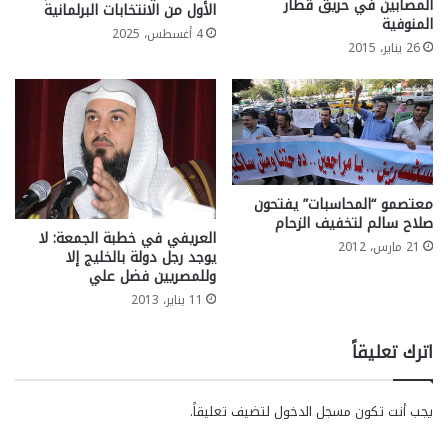
المصابين في حريق قطار
الأول من الانتخابات البرلمانية
المنوفية
4 أغسطس، 2025
26 يناير، 2015
معتصمو “المحاسبات” يفتحون
صلاح سالم لتخفيف الزحام
العريفي في خطبة الجمعة: لا
21 مارس، 2012
يوجد رجل دولة بالخليج إلا
وللمصريين فضل علي
11 يناير، 2013
اترك تعليقاً
يجب أنت تكون
مسجل الدخول
لتضيف تعليقاً.