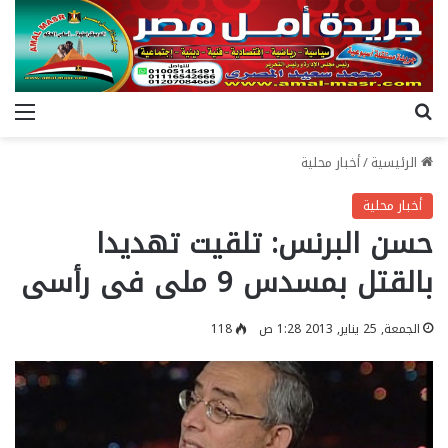
بحث عن
الق
الرئيسية
/
أخبار محلية
أخبار محلية
حسن البرنس: تلقيت تهديدا
بالقتل بمسدس 9 ملى فى رأسى
الجمعة, 25 يناير, 2013 1:28 ص
118