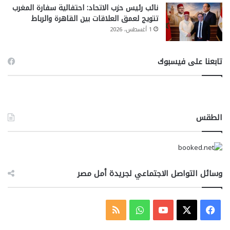
نائب رئيس حزب الاتحاد: احتفالية سفارة المغرب
تتويج لعمق العلاقات بين القاهرة والرباط
1 أغسطس، 2026
تابعنا على فيسبوك
الطقس
وسائل التواصل الاجتماعي لجريدة أمل مصر
‫X
فيسبوك
‫YouTube
واتساب
ملخص
الموقع