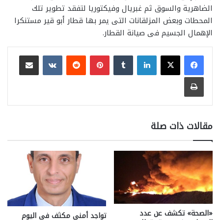
الضاهرية والسوق ثم غبريال وفيكتوريا لتفقد تطوير تلك
المحطات وبعض المزلقانات التى يمر بها قطار أبو قير مستنكرا
الإهمال الجسيم فى صيانة القطار.
لينكدإن
بينتيريست
مشاركة عبر البريد
طباعة
مقالات ذات صلة
«الصحة» تكشف عن عدد
تواجد أمني مكثف فى اليوم