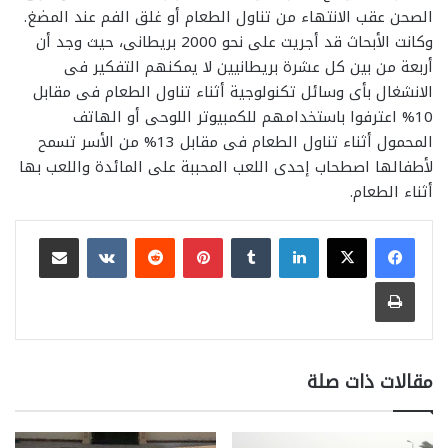
الصحن عقب الانتهاء من تناول الطعام أو غلق الفم عند المضغ.
وكانت الأبحاث قد أجريت على نحو 2000 بريطانى، حيث وجد أن
أربعة من بين كل عشرة بريطانيين لا يمكنهم التفكير فى
الانشغال بأى وسائل تكنولوجية أثناء تناول الطعام فى مقابل
10% اعترفوا باستخدامهم للكمبيوتر اللوحى أو الهاتف
المحمول أثناء تناول الطعام فى مقابل 13% من الأسر تسمح
لأطفالها اصطحاب إحدى اللعب المحببة على المائدة واللعب بها
أثناء الطعام.
لينكدإن
بينتيريست
مشاركة عبر البريد
طباعة
مقالات ذات صلة