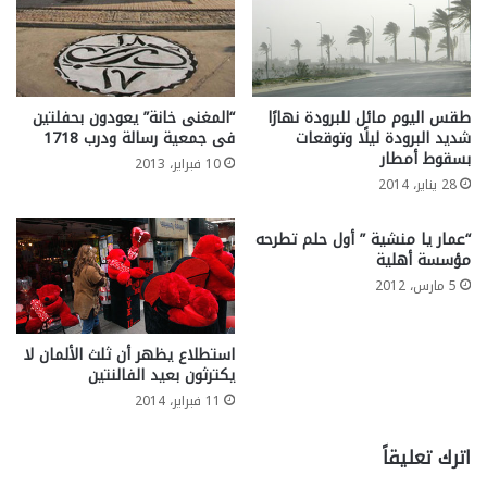
طقس اليوم مائل للبرودة نهارًا
“المغنى خانة” يعودون بحفلتين
شديد البرودة ليلًا وتوقعات
فى جمعية رسالة ودرب 1718
بسقوط أمطار
10 فبراير، 2013
28 يناير، 2014
“عمار يا منشية ” أول حلم تطرحه
مؤسسة أهلية
5 مارس، 2012
استطلاع يظهر أن ثلث الألمان لا
يكترثون بعيد الفالنتين
11 فبراير، 2014
اترك تعليقاً