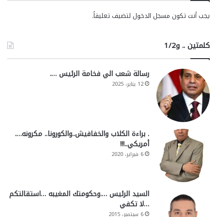
يجب أنت تكون
مسجل الدخول
لتضيف تعليقاً.
كلمتين .. و1/2
رسالة شعب الي فخامة الرئيس ….
12 يناير، 2025
. براءة الكلاب والخفافيش..والكورونا.. مكرونه….
أمريكي..!!!
6 فبراير، 2020
السيد الرئيس ….وحكومتك المغيبه …استقالتكم
…لا تكفي
6 سبتمبر، 2015