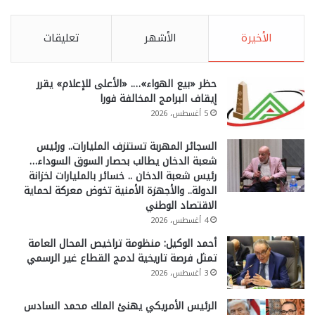
الأخيرة
الأشهر
تعليقات
حظر «بيع الهواء»…. «الأعلى للإعلام» يقرر
إيقاف البرامج المخالفة فورا
5 أغسطس، 2026
السجائر المهربة تستنزف المليارات.. ورئيس
شعبة الدخان يطالب بحصار السوق السوداء…
رئيس شعبة الدخان .. خسائر بالمليارات لخزانة
الدولة.. والأجهزة الأمنية تخوض معركة لحماية
الاقتصاد الوطني
4 أغسطس، 2026
أحمد الوكيل: منظومة تراخيص المحال العامة
تمثل فرصة تاريخية لدمج القطاع غير الرسمي
3 أغسطس، 2026
الرئيس الأمريكي يهنئ الملك محمد السادس