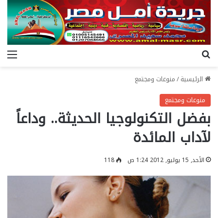
بحث عن
الق
الرئيسية
/
منوعات ومجتمع
منوعات ومجتمع
بفضل التكنولوجيا الحديثة.. وداعاً
لآداب المائدة
الأحد, 15 يوليو, 2012 1:24 ص
118