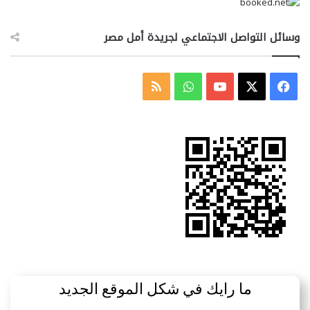
وسائل التواصل الاجتماعي لجريدة أمل مصر
‫X
فيسبوك
‫YouTube
واتساب
ملخص
الموقع
RSS
ما رايك في شكل الموقع الجديد