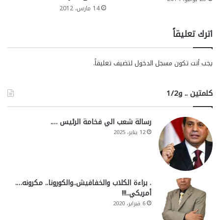
14 مارس، 2012
اترك تعليقاً
يجب أنت تكون
مسجل الدخول
لتضيف تعليقاً.
كلمتين .. و1/2
رسالة شعب الي فخامة الرئيس ….
12 يناير، 2025
. براءة الكلاب والخفافيش..والكورونا.. مكرونه….
أمريكي..!!!
6 فبراير، 2020