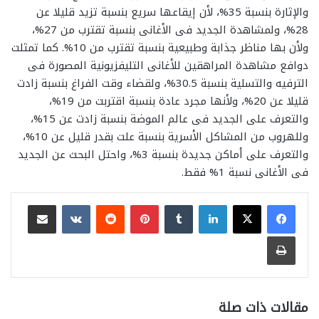
والإثارة بنسبة 35%، لأن إيقاعها سريع بنسبة تزيد قليلا عن
28%، ولمشاهدة الجديد فى الأغانى بنسبة تقترب من 27%،
ولأن بها مناظر جذابة وطبيعية بنسبة تقترب من 10%. كما تمثلت
دوافع مشاهدة المراهقين للأغانى التليفزيونية المصورة فى
الترفيه والتسلية بنسبة 30.5%، ولقضاء وقت الفراغ بنسبة زادت
قليلا عن 20%، ولأنها مجرد عادة بنسبة اقتربت من 19%،
والتعرف على الجديد فى عالم الموضة بنسبة زادت عن 15%،
وللهروب من المشاكل الأسرية بنسبة علت بقدر قليل عن 10%،
والتعرف على أماكن جديدة بنسبة 3%، واحتل البحث عن الجديد
فى الأغانى نسبة 1% فقط.
لينكدإن
بينتيريست
مشاركة عبر البريد
طباعة
مقالات ذات صلة