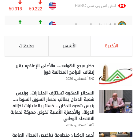
الأخيرة
الأشهر
تعليقات
حظر «بيع الهواء»…. «الأعلى للإعلام» يقرر
إيقاف البرامج المخالفة فورا
5 أغسطس، 2026
السجائر المهربة تستنزف المليارات.. ورئيس
شعبة الدخان يطالب بحصار السوق السوداء…
رئيس شعبة الدخان .. خسائر بالمليارات لخزانة
الدولة.. والأجهزة الأمنية تخوض معركة لحماية
الاقتصاد الوطني
4 أغسطس، 2026
أحمد الوكيل: منظومة تراخيص المحال العامة