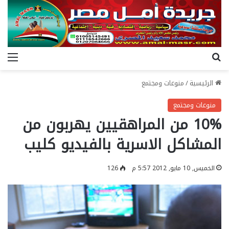
بحث عن
الق
الرئيسية
/
منوعات ومجتمع
منوعات ومجتمع
10% من المراهقيين يهربون من
المشاكل الاسرية بالفيديو كليب
الخميس, 10 مايو, 2012 5:57 م
126