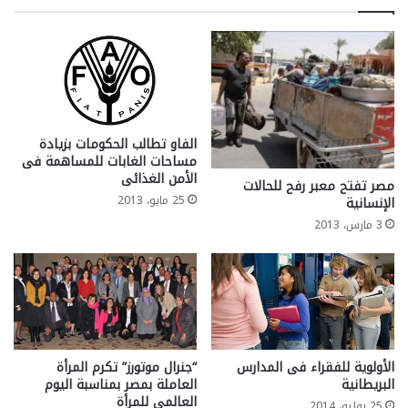
الفاو تطالب الحكومات بزيادة
مساحات الغابات للمساهمة فى
الأمن الغذائى
مصر تفتح معبر رفح للحالات
25 مايو، 2013
الإنسانية
3 مارس، 2013
الأولوية للفقراء فى المدارس
“جنرال موتورز” تكرم المرأة
البريطانية
العاملة بمصر بمناسبة اليوم
العالمى للمرأة
25 يوليو، 2014