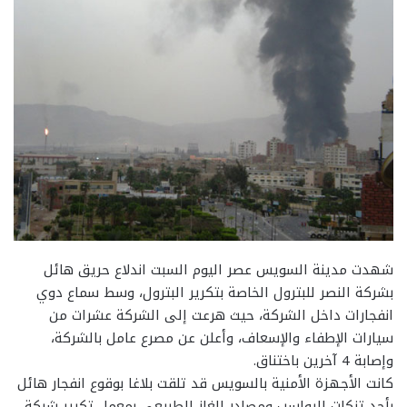
شهدت مدينة السويس عصر اليوم السبت اندلاع حريق هائل
بشركة النصر للبترول الخاصة بتكرير البترول، وسط سماع دوي
انفجارات داخل الشركة، حيث هرعت إلى الشركة عشرات من
سيارات الإطفاء والإسعاف، وأعلن عن مصرع عامل بالشركة،
وإصابة 4 آخرين باختناق.
كانت الأجهزة الأمنية بالسويس قد تلقت بلاغا بوقوع انفجار هائل
بأحد تنكات الرواسب ومصادر الغاز الطبيعي بمعمل تكرير شركة