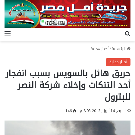
بحث عن
الق
الرئيسية
/
أخبار محلية
أخبار محلية
حريق هائل بالسويس بسبب انفجار
أحد التنكات وإخلاء شركة النصر
للبترول
السبت, 14 أبريل, 2012 8:03 م
146