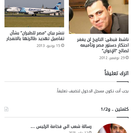
ننشر بيان “مصر للطيران” بشأن
تفاصيل تهديد طائرتها بالانفجار
ناشط قبطى: التاريخ لن يغفر
احتكار دستور مصر وتأميمه
15 يونيو، 2013
لصالح “الإخوان”
29 نوفمبر، 2012
اترك تعليقاً
يجب أنت تكون
مسجل الدخول
لتضيف تعليقاً.
كلمتين .. و1/2
رسالة شعب الي فخامة الرئيس ….
12 يناير، 2025