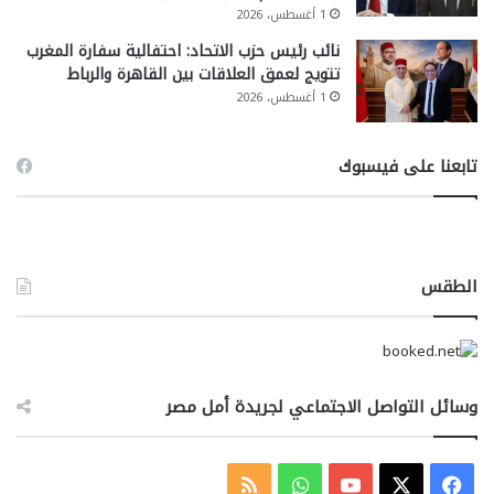
1 أغسطس، 2026
نائب رئيس حزب الاتحاد: احتفالية سفارة المغرب
تتويج لعمق العلاقات بين القاهرة والرباط
1 أغسطس، 2026
تابعنا على فيسبوك
الطقس
وسائل التواصل الاجتماعي لجريدة أمل مصر
‫X
فيسبوك
‫YouTube
واتساب
ملخص