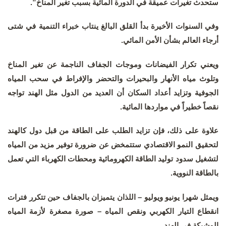
ستحدث تغيرات عميقة في الدورة المائية بسبب تغير المناخ”.
وفي السنوات الأخيرة بدأ القلق البالغ ينتاب خبراء التنمية في شتى
أرجاء العالم بشأن الأمن المائي.
ويعني تكرار الفيضانات وموجات الجفاف الناجمة عن تغير المناخ
وتلوث مياه الأنهار والبحيرات والتحضر والإفراط في سحب المياه
الجوفية وتزايد أعداد السكان أن العديد من الدول مثل الهند تواجه
نقصاً خطيراً في مواردها المائية.
علاوة على ذلك، فإن تزايد الطلب على الطاقة من قبل دول كالهند
لتحقيق النمو الاقتصادي ستتمخض عن ضرورة توفير مزيد من المياه
لتشغيل سدود توليد الطاقة الكهرومائية ومحطات الكهرباء التي تعمل
بالطاقة النووية.
ويمثل شهرا يونيو ويوليو – اللذان يتميزان بالجفاف حين تتكرر فترات
انقطاع التيار الكهربي ونقص المياه – صورة مصغرة لأزمة المياه
الوشيكة في الهند.