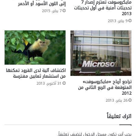
مايكروسوفت تعتزم إصدار 7
إلى اللون الأسود أو الأحمر
تحديثات أمنية في أول تحديثات
7 يناير، 2015
2013
9 يناير، 2013
اكتشاف آلية لدى القرود تمكنها
من استشعار ثعابين مفترسة
تراجع أرباح «مايكروسوفت»
31 أكتوبر، 2013
المتوقعة في الربع الثاني من
2012
26 يناير، 2013
اترك تعليقاً
يجب أنت تكون
مسجل الدخول
لتضيف تعليقاً.