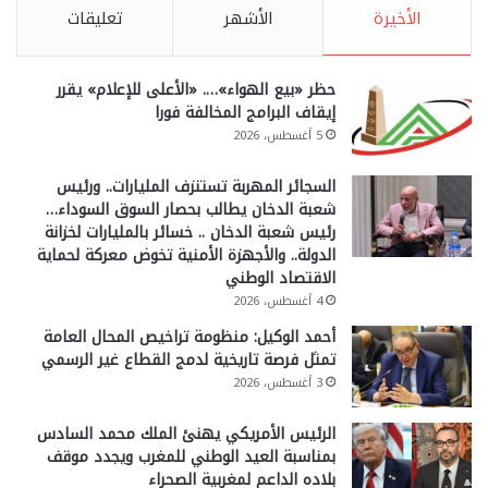
الأخيرة
الأشهر
تعليقات
حظر «بيع الهواء»…. «الأعلى للإعلام» يقرر
إيقاف البرامج المخالفة فورا
5 أغسطس، 2026
السجائر المهربة تستنزف المليارات.. ورئيس
شعبة الدخان يطالب بحصار السوق السوداء…
رئيس شعبة الدخان .. خسائر بالمليارات لخزانة
الدولة.. والأجهزة الأمنية تخوض معركة لحماية
الاقتصاد الوطني
4 أغسطس، 2026
أحمد الوكيل: منظومة تراخيص المحال العامة
تمثل فرصة تاريخية لدمج القطاع غير الرسمي
3 أغسطس، 2026
الرئيس الأمريكي يهنئ الملك محمد السادس
بمناسبة العيد الوطني للمغرب ويجدد موقف
بلاده الداعم لمغربية الصحراء