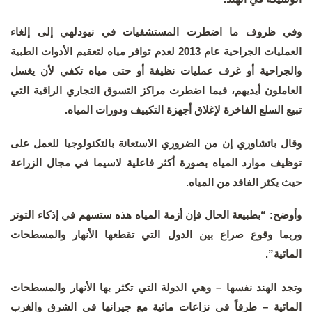
وفي ظروف ما اضطرت المستشفيات في نيودلهي إلى إلغاء
العمليات الجراحية عام 2013 لعدم توافر مياه لتعقيم الأدوات الطبية
والجراحية أو غرف عمليات نظيفة أو حتى مياه تكفي لأن يغسل
العاملون أيديهم، فيما اضطرت مراكز التسوق التجاري الراقية التي
تبيع السلع الفاخرة لإغلاق أجهزة التكييف ودورات المياه.
وقال باتشاوري إن من الضروري الاستعانة بالتكنولوجيا للعمل على
توظيف موارد المياه بصورة أكثر فاعلية لاسيما في مجال الزراعة
حيث يكثر الفاقد من المياه.
وأوضح: “بطبيعة الحال فإن أزمة المياه هذه ستسهم في إذكاء التوتر
وربما وقوع صراع بين الدول التي تقطعها الأنهار والمسطحات
المائية”.
وتجد الهند نفسها – وهي الدولة التي تكثر بها الأنهار والمسطحات
المائية – طرفاً في نزاعات مائية مع جيرانها في الشرق والغرب