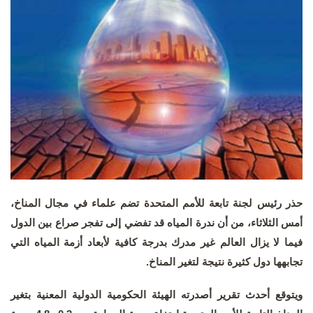
حذر رئيس لجنة تابعة للأمم المتحدة تضم علماء في مجال المناخ،
أمس الثلاثاء، من أن ندرة المياه قد تفضي إلى تفجر صراع بين الدول
فيما لا يزال العالم غير مدرك بدرجة كافية لأبعاد أزمة المياه التي
تجابهها دول كثيرة نتيجة لتغير المناخ.
ويتوقع أحدث تقرير أصدرته الهيئة الحكومية الدولية المعنية بتغير